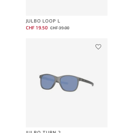
JULBO LOOP L
CHF 19.50
CHF 39.00
JULBO TURN 2