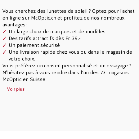
Vous cherchez des lunettes de soleil ? Optez pour l’achat
en ligne sur McOptic.ch et profitez de nos nombreux
avantages :
Un large choix de marques et de modèles
Des tarifs attractifs dès Fr. 39.-
Un paiement sécurisé
Une livraison rapide chez vous ou dans le magasin de
votre choix.
Vous préférez un conseil personnalisé et un essayage ?
N’hésitez pas à vous rendre dans l'un des 73 magasins
McOptic en Suisse
Voir plus