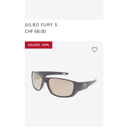
JULBO FURY S
CHF 68.00
SOLDES -50%