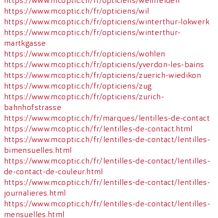
https://www.mcoptic.ch/fr/opticiens/weinfelden
https://www.mcoptic.ch/fr/opticiens/wil
https://www.mcoptic.ch/fr/opticiens/winterthur-lokwerk
https://www.mcoptic.ch/fr/opticiens/winterthur-
martkgasse
https://www.mcoptic.ch/fr/opticiens/wohlen
https://www.mcoptic.ch/fr/opticiens/yverdon-les-bains
https://www.mcoptic.ch/fr/opticiens/zuerich-wiedikon
https://www.mcoptic.ch/fr/opticiens/zug
https://www.mcoptic.ch/fr/opticiens/zurich-
bahnhofstrasse
https://www.mcoptic.ch/fr/marques/lentilles-de-contact
https://www.mcoptic.ch/fr/lentilles-de-contact.html
https://www.mcoptic.ch/fr/lentilles-de-contact/lentilles-
bimensuelles.html
https://www.mcoptic.ch/fr/lentilles-de-contact/lentilles-
de-contact-de-couleur.html
https://www.mcoptic.ch/fr/lentilles-de-contact/lentilles-
journalieres.html
https://www.mcoptic.ch/fr/lentilles-de-contact/lentilles-
mensuelles.html