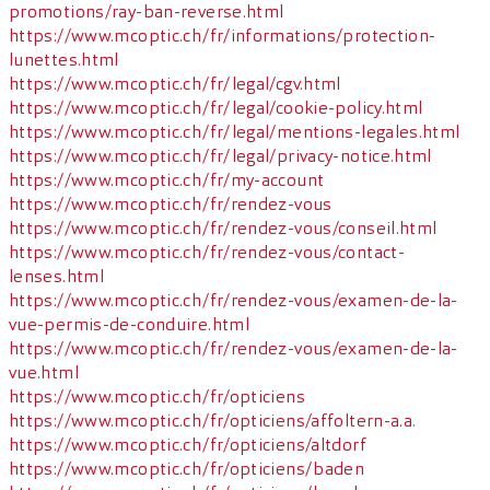
promotions/ray-ban-reverse.html
https://www.mcoptic.ch/fr/informations/protection-
lunettes.html
https://www.mcoptic.ch/fr/legal/cgv.html
https://www.mcoptic.ch/fr/legal/cookie-policy.html
https://www.mcoptic.ch/fr/legal/mentions-legales.html
https://www.mcoptic.ch/fr/legal/privacy-notice.html
https://www.mcoptic.ch/fr/my-account
https://www.mcoptic.ch/fr/rendez-vous
https://www.mcoptic.ch/fr/rendez-vous/conseil.html
https://www.mcoptic.ch/fr/rendez-vous/contact-
lenses.html
https://www.mcoptic.ch/fr/rendez-vous/examen-de-la-
vue-permis-de-conduire.html
https://www.mcoptic.ch/fr/rendez-vous/examen-de-la-
vue.html
https://www.mcoptic.ch/fr/opticiens
https://www.mcoptic.ch/fr/opticiens/affoltern-a.a
.
https://www.mcoptic.ch/fr/opticiens/altdorf
https://www.mcoptic.ch/fr/opticiens/baden