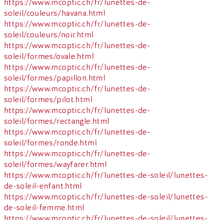
https://www.mcoptic.ch/fr/lunettes-de-
soleil/couleurs/havana.html
https://www.mcoptic.ch/fr/lunettes-de-
soleil/couleurs/noir.html
https://www.mcoptic.ch/fr/lunettes-de-
soleil/formes/ovale.html
https://www.mcoptic.ch/fr/lunettes-de-
soleil/formes/papillon.html
https://www.mcoptic.ch/fr/lunettes-de-
soleil/formes/pilot.html
https://www.mcoptic.ch/fr/lunettes-de-
soleil/formes/rectangle.html
https://www.mcoptic.ch/fr/lunettes-de-
soleil/formes/ronde.html
https://www.mcoptic.ch/fr/lunettes-de-
soleil/formes/wayfarer.html
https://www.mcoptic.ch/fr/lunettes-de-soleil/lunettes-
de-soleil-enfant.html
https://www.mcoptic.ch/fr/lunettes-de-soleil/lunettes-
de-soleil-femme.html
https://www.mcoptic.ch/fr/lunettes-de-soleil/lunettes-