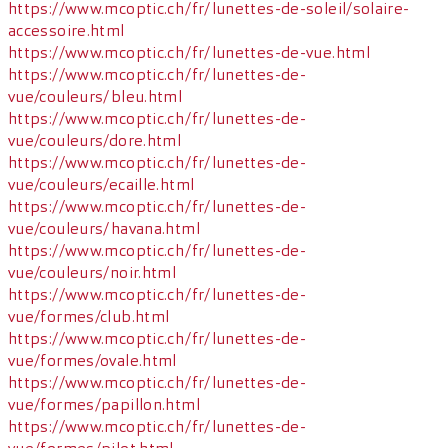
https://www.mcoptic.ch/fr/lunettes-de-soleil/solaire-
accessoire.html
https://www.mcoptic.ch/fr/lunettes-de-vue.html
https://www.mcoptic.ch/fr/lunettes-de-
vue/couleurs/bleu.html
https://www.mcoptic.ch/fr/lunettes-de-
vue/couleurs/dore.html
https://www.mcoptic.ch/fr/lunettes-de-
vue/couleurs/ecaille.html
https://www.mcoptic.ch/fr/lunettes-de-
vue/couleurs/havana.html
https://www.mcoptic.ch/fr/lunettes-de-
vue/couleurs/noir.html
https://www.mcoptic.ch/fr/lunettes-de-
vue/formes/club.html
https://www.mcoptic.ch/fr/lunettes-de-
vue/formes/ovale.html
https://www.mcoptic.ch/fr/lunettes-de-
vue/formes/papillon.html
https://www.mcoptic.ch/fr/lunettes-de-