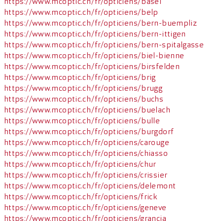
https://www.mcoptic.ch/fr/opticiens/basel
https://www.mcoptic.ch/fr/opticiens/belp
https://www.mcoptic.ch/fr/opticiens/bern-buempliz
https://www.mcoptic.ch/fr/opticiens/bern-ittigen
https://www.mcoptic.ch/fr/opticiens/bern-spitalgasse
https://www.mcoptic.ch/fr/opticiens/biel-bienne
https://www.mcoptic.ch/fr/opticiens/birsfelden
https://www.mcoptic.ch/fr/opticiens/brig
https://www.mcoptic.ch/fr/opticiens/brugg
https://www.mcoptic.ch/fr/opticiens/buchs
https://www.mcoptic.ch/fr/opticiens/buelach
https://www.mcoptic.ch/fr/opticiens/bulle
https://www.mcoptic.ch/fr/opticiens/burgdorf
https://www.mcoptic.ch/fr/opticiens/carouge
https://www.mcoptic.ch/fr/opticiens/chiasso
https://www.mcoptic.ch/fr/opticiens/chur
https://www.mcoptic.ch/fr/opticiens/crissier
https://www.mcoptic.ch/fr/opticiens/delemont
https://www.mcoptic.ch/fr/opticiens/frick
https://www.mcoptic.ch/fr/opticiens/geneve
https://www.mcoptic.ch/fr/opticiens/grancia