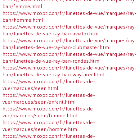
ban/femme.html
https://www.mcoptic.ch/fr/lunettes-de-vue/marques/ray-
ban/homme.html
https://www.mcoptic.ch/fr/lunettes-de-vue/marques/ray-
ban/lunettes-de-vue-ray-ban-aviator.html
https://www.mcoptic.ch/fr/lunettes-de-vue/marques/ray-
ban/lunettes-de-vue-ray-ban-clubmaster.html
https://www.mcoptic.ch/fr/lunettes-de-vue/marques/ray-
ban/lunettes-de-vue-ray-ban-rondes.html
https://www.mcoptic.ch/fr/lunettes-de-vue/marques/ray-
ban/lunettes-de-vue-ray-ban-wayfarer.html
https://www.mcoptic.ch/fr/lunettes-de-
vue/marques/seen.html
https://www.mcoptic.ch/fr/lunettes-de-
vue/marques/seen/enfant.html
https://www.mcoptic.ch/fr/lunettes-de-
vue/marques/seen/femme.html
https://www.mcoptic.ch/fr/lunettes-de-
vue/marques/seen/homme.html
https://www.mcoptic.ch/fr/lunettes-de-