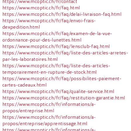
https://www.mcoptic.ch/fr/contact
https://www.mcoptic.ch/fr/faq.html
https://www.mcoptic.ch/fr/faq/delai-livraison-faq.html
https://www.mcoptic.ch/fr/faq/envoi-frais-
dexpedition.html
https://www.mcoptic.ch/fr/faq/examen-de-la-vue-
ordonnance-pour-des-lunettes.html
https://www.mcoptic.ch/fr/faq/lensclub-faq.html
https://www.mcoptic.ch/fr/faq/liste-des-articles-arretes-
par-les-laboratoires.html
https://www.mcoptic.ch/fr/faq/liste-des-articles-
temporairement-en-rupture-de-stock.html
https://www.mcoptic.ch/fr/faq/possibilites-paiement-
cartes-cadeaux.html
https://www.mcoptic.ch/fr/faq/qualite-service.html
https://www.mcoptic.ch/fr/faq/restitution-garantie.html
https://www.mcoptic.ch/fr/informations/a-
propos/entreprise.html
https://www.mcoptic.ch/fr/informations/a-
propos/entreprise/apprentissage.html
https://www.mcoptic.ch/fr/informations/a-