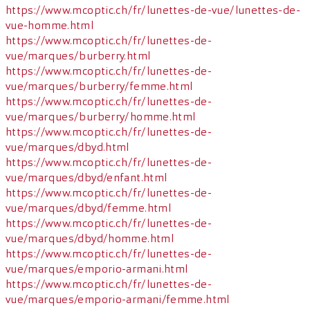
https://www.mcoptic.ch/fr/lunettes-de-vue/lunettes-de-
vue-homme.html
https://www.mcoptic.ch/fr/lunettes-de-
vue/marques/burberry.html
https://www.mcoptic.ch/fr/lunettes-de-
vue/marques/burberry/femme.html
https://www.mcoptic.ch/fr/lunettes-de-
vue/marques/burberry/homme.html
https://www.mcoptic.ch/fr/lunettes-de-
vue/marques/dbyd.html
https://www.mcoptic.ch/fr/lunettes-de-
vue/marques/dbyd/enfant.html
https://www.mcoptic.ch/fr/lunettes-de-
vue/marques/dbyd/femme.html
https://www.mcoptic.ch/fr/lunettes-de-
vue/marques/dbyd/homme.html
https://www.mcoptic.ch/fr/lunettes-de-
vue/marques/emporio-armani.html
https://www.mcoptic.ch/fr/lunettes-de-
vue/marques/emporio-armani/femme.html