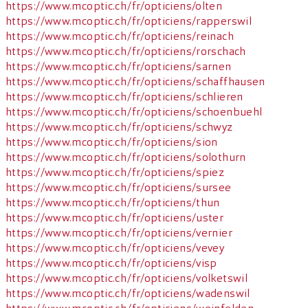
https://www.mcoptic.ch/fr/opticiens/olten
https://www.mcoptic.ch/fr/opticiens/rapperswil
https://www.mcoptic.ch/fr/opticiens/reinach
https://www.mcoptic.ch/fr/opticiens/rorschach
https://www.mcoptic.ch/fr/opticiens/sarnen
https://www.mcoptic.ch/fr/opticiens/schaffhausen
https://www.mcoptic.ch/fr/opticiens/schlieren
https://www.mcoptic.ch/fr/opticiens/schoenbuehl
https://www.mcoptic.ch/fr/opticiens/schwyz
https://www.mcoptic.ch/fr/opticiens/sion
https://www.mcoptic.ch/fr/opticiens/solothurn
https://www.mcoptic.ch/fr/opticiens/spiez
https://www.mcoptic.ch/fr/opticiens/sursee
https://www.mcoptic.ch/fr/opticiens/thun
https://www.mcoptic.ch/fr/opticiens/uster
https://www.mcoptic.ch/fr/opticiens/vernier
https://www.mcoptic.ch/fr/opticiens/vevey
https://www.mcoptic.ch/fr/opticiens/visp
https://www.mcoptic.ch/fr/opticiens/volketswil
https://www.mcoptic.ch/fr/opticiens/wadenswil