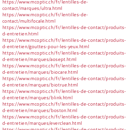
https://www.mcoptic.ch/fr/lentilles-de-
contact/marques/ultra.html
https://www.mcoptic.ch/fr/lentilles-de-
contact/multifocale.html
https://www.mcoptic.ch/fr/lentilles-de-contact/produits-
d-entretien.html
https://www.mcoptic.ch/fr/lentilles-de-contact/produits-
d-entretien/gouttes-pour-les-yeux.html
https://www.mcoptic.ch/fr/lentilles-de-contact/produits-
d-entretien/marques/aosept.html
https://www.mcoptic.ch/fr/lentilles-de-contact/produits-
d-entretien/marques/biocare.html
https://www.mcoptic.ch/fr/lentilles-de-contact/produits-
d-entretien/marques/biotrue.html
https://www.mcoptic.ch/fr/lentilles-de-contact/produits-
d-entretien/marques/blink.html
https://www.mcoptic.ch/fr/lentilles-de-contact/produits-
d-entretien/marques/boston.html
https://www.mcoptic.ch/fr/lentilles-de-contact/produits-
d-entretien/marques/everclean.html
https://www.mcoptic.ch/fr/lentilles-de-contact/produits-