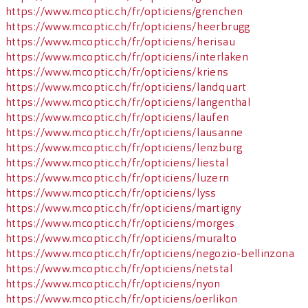
https://www.mcoptic.ch/fr/opticiens/grenchen
https://www.mcoptic.ch/fr/opticiens/heerbrugg
https://www.mcoptic.ch/fr/opticiens/herisau
https://www.mcoptic.ch/fr/opticiens/interlaken
https://www.mcoptic.ch/fr/opticiens/kriens
https://www.mcoptic.ch/fr/opticiens/landquart
https://www.mcoptic.ch/fr/opticiens/langenthal
https://www.mcoptic.ch/fr/opticiens/laufen
https://www.mcoptic.ch/fr/opticiens/lausanne
https://www.mcoptic.ch/fr/opticiens/lenzburg
https://www.mcoptic.ch/fr/opticiens/liestal
https://www.mcoptic.ch/fr/opticiens/luzern
https://www.mcoptic.ch/fr/opticiens/lyss
https://www.mcoptic.ch/fr/opticiens/martigny
https://www.mcoptic.ch/fr/opticiens/morges
https://www.mcoptic.ch/fr/opticiens/muralto
https://www.mcoptic.ch/fr/opticiens/negozio-bellinzona
https://www.mcoptic.ch/fr/opticiens/netstal
https://www.mcoptic.ch/fr/opticiens/nyon
https://www.mcoptic.ch/fr/opticiens/oerlikon