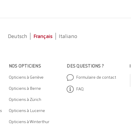
Deutsch
Français
Italiano
NOS OPTICIEN
S
DES QUESTIONS ?
Opticiens à Genève
Formulaire de contact
Opticiens à Berne
FAQ
Opticiens à Zürich
s
Opticiens à Lucerne
Opticiens à Winterthur