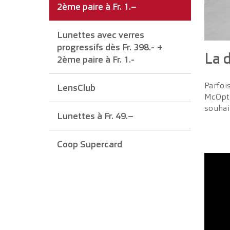
2ème paire à Fr. 1.–
Lunettes avec verres
progressifs dès Fr. 398.- +
La d
2ème paire à Fr. 1.-
Parfoi
LensClub
McOpti
souhai
Lunettes à Fr. 49.–
Coop Supercard