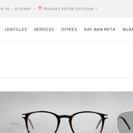
HF 50.– D'ACHAT
TROUVEZ VOTRE OPTICIEN
LENTILLES
SERVICES
OFFRES
RAY-BAN META
NUA