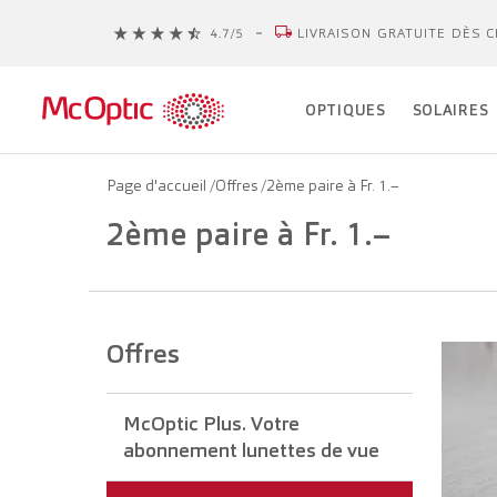
LIVRAISON GRATUITE DÈS C
OPTIQUES
SOLAIRES
Page d'accueil
/
Offres
/
2ème paire à Fr. 1.–
2ème paire à Fr. 1.–
Offres
McOptic Plus. Votre
abonnement lunettes de vue