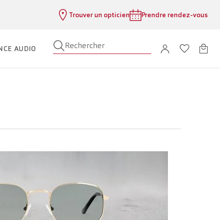
Trouver un opticien
Prendre rendez-vous
Rechercher
NCE AUDIO