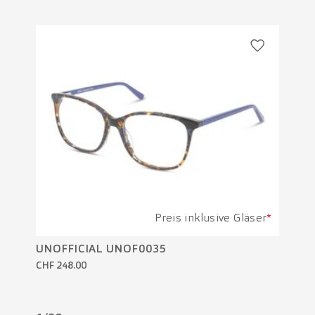
Preis inklusive Gläser
*
UNOFFICIAL UNOF0035
UN
CHF 248.00
CH