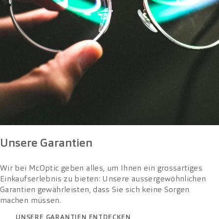
Unsere Garantien
Wir bei McOptic geben alles, um Ihnen ein grossartiges
Einkaufserlebnis zu bieten: Unsere aussergewöhnlichen
Garantien gewährleisten, dass Sie sich keine Sorgen
machen müssen.
UNSERE GARANTIEN ENTDECKEN