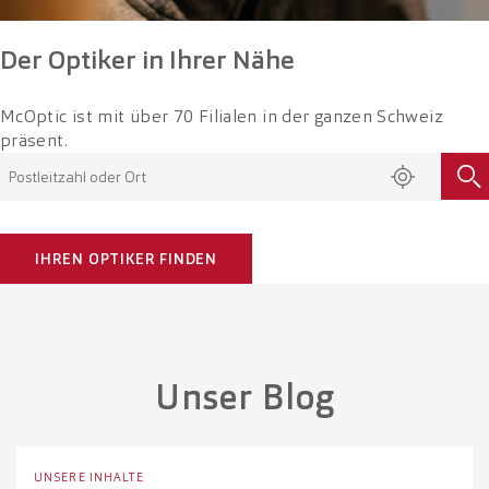
Der Optiker in Ihrer Nähe
McOptic ist mit über 70 Filialen in der ganzen Schweiz
präsent.
earch
tores
IHREN OPTIKER FINDEN
Unser Blog
UNSERE INHALTE