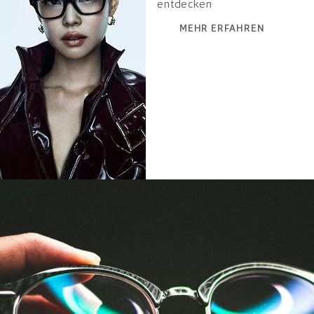
entdecken
MEHR ERFAHREN