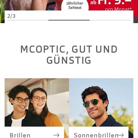
2/3
MCOPTIC, GUT UND
GÜNSTIG
Brillen
Sonnenbrillen