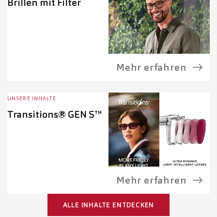
Brillen mit Filter
Mehr erfahren
UNSERE INHALTE
Transitions® GEN S™
Mehr erfahren
ALLE INHALTE ENTDECKEN