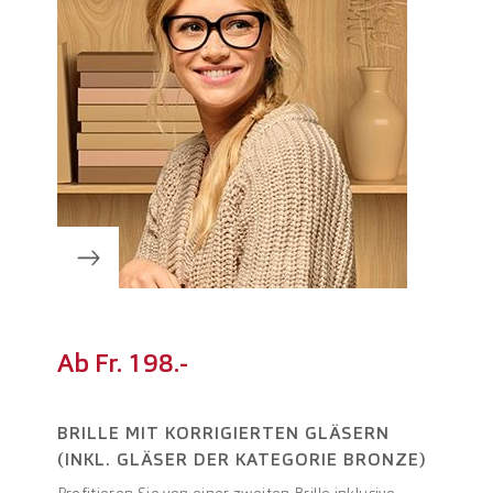
Ab Fr. 198.-
BRILLE MIT KORRIGIERTEN GLÄSERN
(INKL. GLÄSER DER KATEGORIE BRONZE)
Profitieren Sie von einer zweiten Brille inklusive