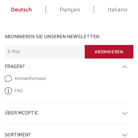
Deutsch
Français
Italiano
ABONNIEREN SIE UNSEREN NEWSLETTER:
E-Mail
ABONNIEREN
FRAGEN?
Kontaktformular
FAQ
ÜBER MCOPTIC
Termin buchen
SORTIMENT
Filiale finden