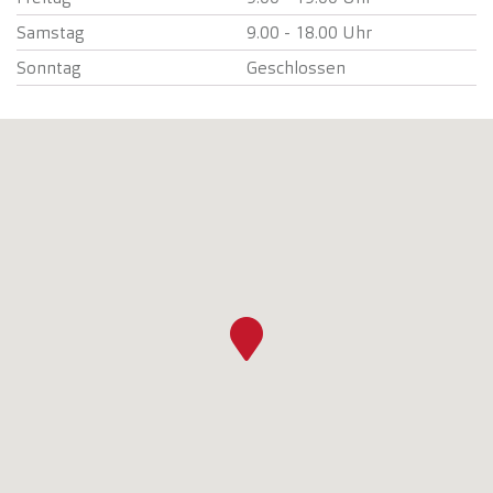
Samstag
9.00 - 18.00 Uhr
Sonntag
Geschlossen