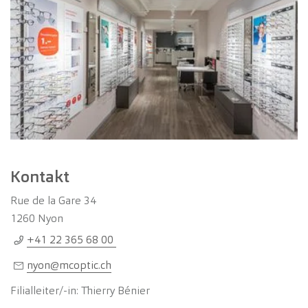
Kontakt
Rue de la Gare 34
1260
Nyon
+41 22 365 68 00
nyon@mcoptic.ch
Filialleiter/-in: Thierry Bénier