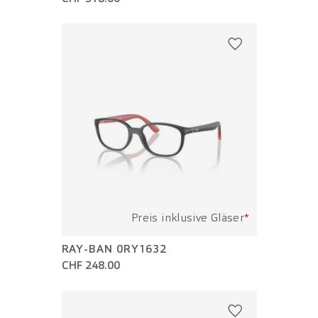
Preis inklusive Gläser
*
RAY-BAN 0RY1632
CHF 248.00