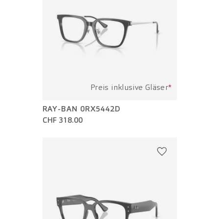
Preis inklusive Gläser
*
RAY-BAN 0RX5442D
CHF 318.00