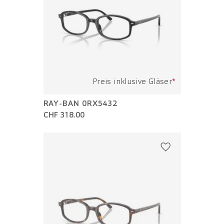
Preis inklusive Gläser
*
RAY-BAN 0RX5432
CHF 318.00