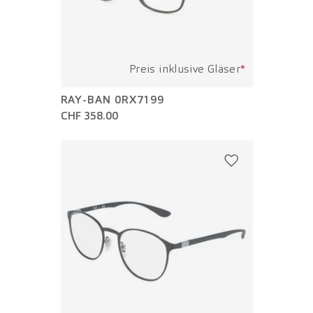
Preis inklusive Gläser
*
RAY-BAN 0RX7199
CHF 358.00