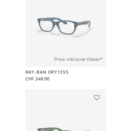
Preis inklusive Gläser
*
RAY-BAN 0RY1555
CHF 248.00