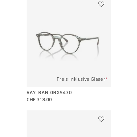
Preis inklusive Gläser
*
RAY-BAN 0RX5430
CHF 318.00