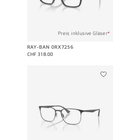
Preis inklusive Gläser
*
RAY-BAN 0RX7256
CHF 318.00