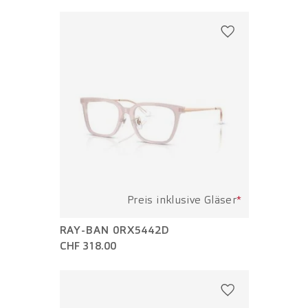
Preis inklusive Gläser
*
RAY-BAN 0RX5442D
CHF 318.00