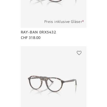
Preis inklusive Gläser
*
RAY-BAN 0RX5432
CHF 318.00