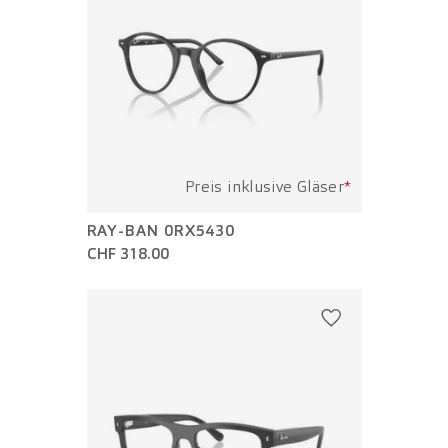
Preis inklusive Gläser
*
RAY-BAN 0RX5430
CHF 318.00