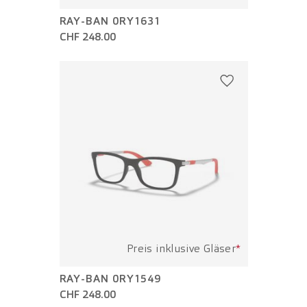
RAY-BAN 0RY1631
CHF 248.00
Preis inklusive Gläser
*
RAY-BAN 0RY1549
CHF 248.00