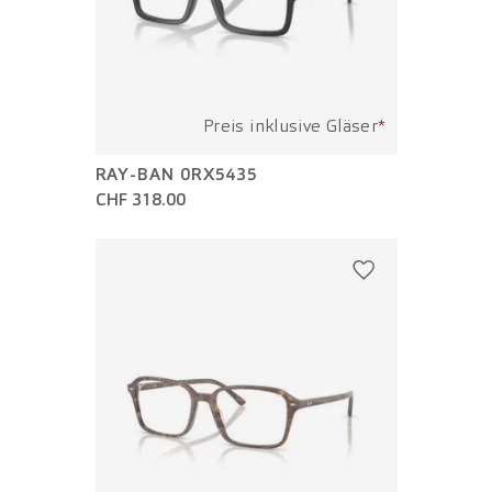
Preis inklusive Gläser
*
RAY-BAN 0RX5435
CHF 318.00