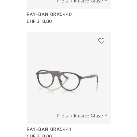
Preis inklusive Gläser
*
RAY-BAN 0RX5440
CHF 318.00
Preis inklusive Gläser
*
RAY-BAN 0RX5441
CHF 318.00