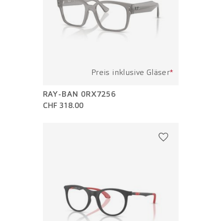
Preis inklusive Gläser
*
RAY-BAN 0RX7256
CHF 318.00