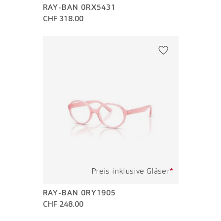
RAY-BAN 0RX5431
CHF 318.00
Preis inklusive Gläser
*
RAY-BAN 0RY1905
CHF 248.00