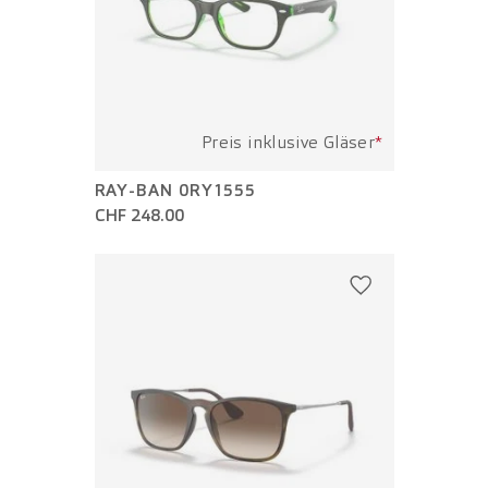
Preis inklusive Gläser
*
RAY-BAN 0RY1555
CHF 248.00