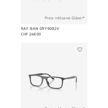
Preis inklusive Gläser
*
RAY-BAN 0RY9082V
CHF 248.00