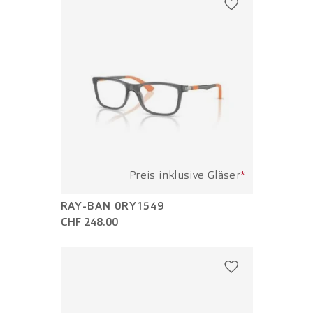
Preis inklusive Gläser
*
RAY-BAN 0RY1549
CHF 248.00