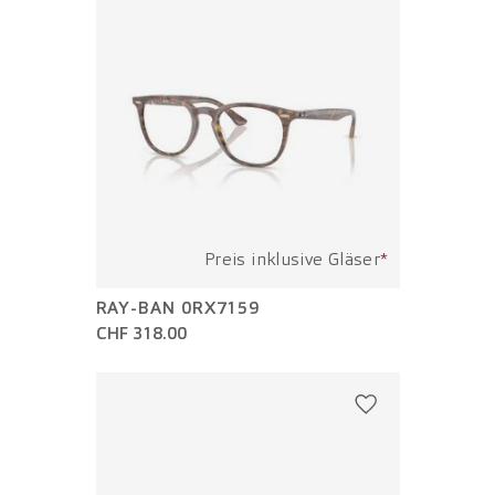
Preis inklusive Gläser
*
RAY-BAN 0RX7159
CHF 318.00