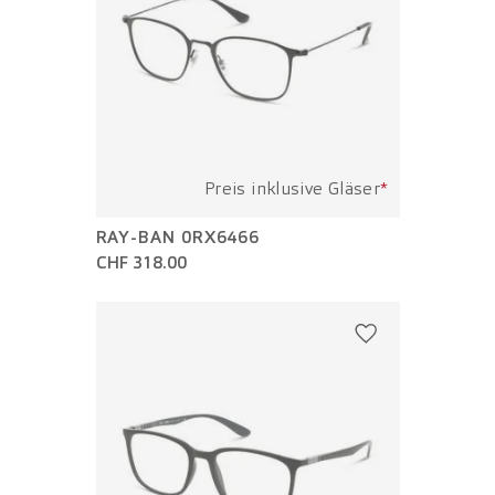
Preis inklusive Gläser
*
RAY-BAN 0RX6466
CHF 318.00