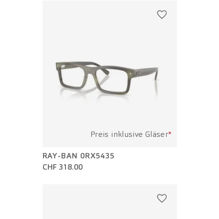
Preis inklusive Gläser
*
RAY-BAN 0RX5435
CHF 318.00