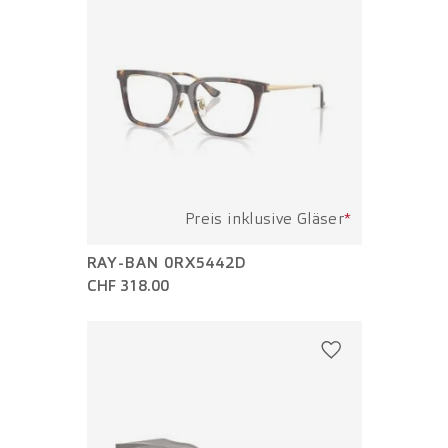
Preis inklusive Gläser
*
RAY-BAN 0RX5442D
CHF 318.00