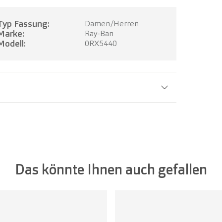
Typ Fassung:
Damen/Herren
Marke:
Ray-Ban
Modell:
0RX5440
Glasbreite:
55 mm
Das könnte Ihnen auch gefallen