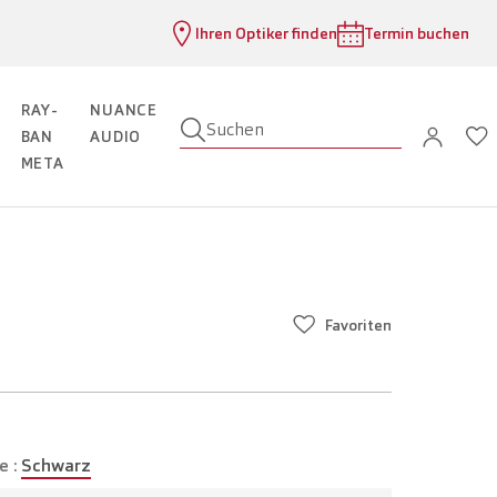
Ihren Optiker finden
Termin buchen
RAY-
NUANCE
Suchen
BAN
AUDIO
META
Favoriten
e :
Schwarz