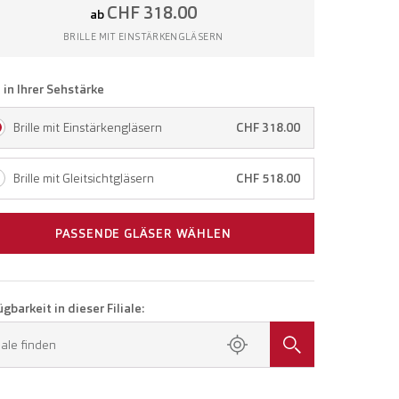
CHF 318.00
ab
BRILLE MIT EINSTÄRKENGLÄSERN
e in Ihrer Sehstärke
Brille mit Einstärkengläsern
CHF 318.00
Brille mit Gleitsichtgläsern
CHF 518.00
PASSENDE GLÄSER WÄHLEN
gbarkeit in dieser Filiale:
liale finden