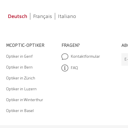
Deutsch
Français
Italiano
AB
MCOPTIC-OPTIKER
FRAGEN?
Optiker in Genf
Kontaktformular
E
Optiker in Bern
FAQ
Optiker in Zürich
Optiker in Luzern
Optiker in Winterthur
Optiker in Basel