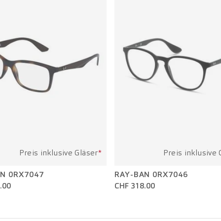
Preis inklusive Gläser
*
Preis inklusive 
N 0RX7047
RAY-BAN 0RX7046
.00
CHF 318.00