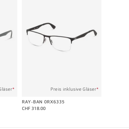
Gläser
*
Preis inklusive Gläser
*
RAY-BAN 0RX6335
CHF 318.00