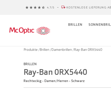
KOSTENLOSE LIEFERUNG AB
BRILLEN
SONNENBRIL
Produkte
/
Brillen
/
Damenbrillen
/
Ray-Ban 0RX5440
BRILLEN
Ray-Ban 0RX5440
Rechteckig - Damen/Herren - Schwarz