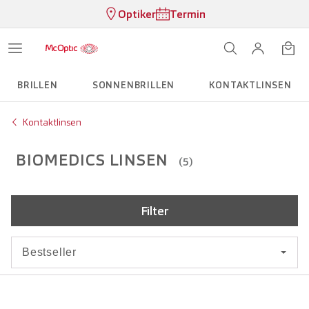
Optiker
Termin
BRILLEN
SONNENBRILLEN
KONTAKTLINSEN
Kontaktlinsen
BIOMEDICS LINSEN
(5)
Filter