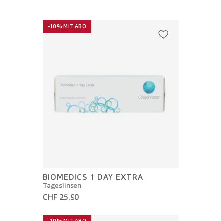
-10% MIT ABO
BIOMEDICS 1 DAY EXTRA
Tageslinsen
CHF 25.90
-10% MIT ABO