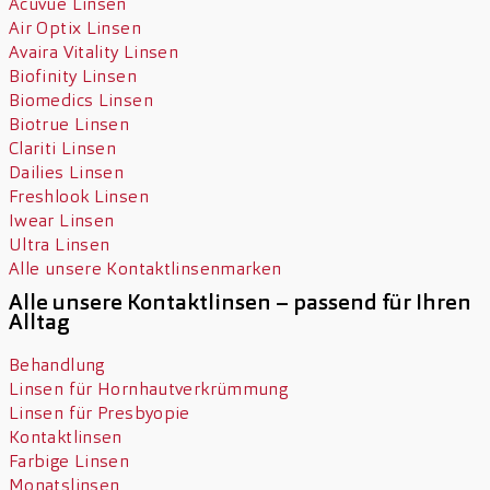
Acuvue Linsen
Air Optix Linsen
Avaira Vitality Linsen
Biofinity Linsen
Biomedics Linsen
Biotrue Linsen
Clariti Linsen
Dailies Linsen
Freshlook Linsen
Iwear Linsen
Ultra Linsen
Alle unsere Kontaktlinsenmarken
Alle unsere Kontaktlinsen – passend für Ihren
Alltag
Behandlung
Linsen für Hornhautverkrümmung
Linsen für Presbyopie
Kontaktlinsen
Farbige Linsen
Monatslinsen