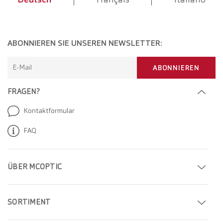
ABONNIEREN SIE UNSEREN NEWSLETTER:
E-Mail
ABONNIEREN
FRAGEN?
Kontaktformular
FAQ
ÜBER MCOPTIC
Termin buchen
SORTIMENT
Filiale finden
Brillen