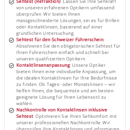
Sehtest (Refraktion)
: Lassen Sie Ihre Sehkraft
von unseren erfahrenen Optikern umfassend
überprüfen. Wir bieten Ihnen
massgeschneiderte Lösungen, sei es für Brillen
oder Kontaktlinsen, basierend auf einer
gründlichen Untersuchung.
Sehtest für den Schweizer Führerschein
:
Absolvieren Sie den obligatorischen Sehtest für
Ihren Führerschein einfach und schnell bei
unseren qualifizierten Optikern.
Kontaktlinsenanpassung
: Unsere Optiker
bieten Ihnen eine individuelle Anpassung, um
die idealen Kontaktlinsen für Ihre Bedürfnisse
zu finden. Ob Tages- oder Monatslinsen – wir
helfen Ihnen, die bequemste und am besten
geeignete Lösung für Ihren Lebensstil zu
wählen.
Nachkontrolle von Kontaktlinsen inklusive
Sehtest
: Optimieren Sie Ihren Sehkomfort mit
unserer professionellen Nachkontrolle. Wir
überprüfen Ihre Kontaktlinsen und informieren