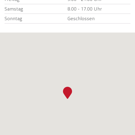
Samstag
8.00 - 17.00 Uhr
Sonntag
Geschlossen