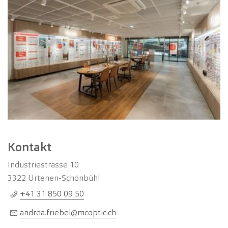
Kontakt
Industriestrasse 10
3322
Urtenen-Schönbühl
+41 31 850 09 50
andrea.friebel@mcoptic.ch