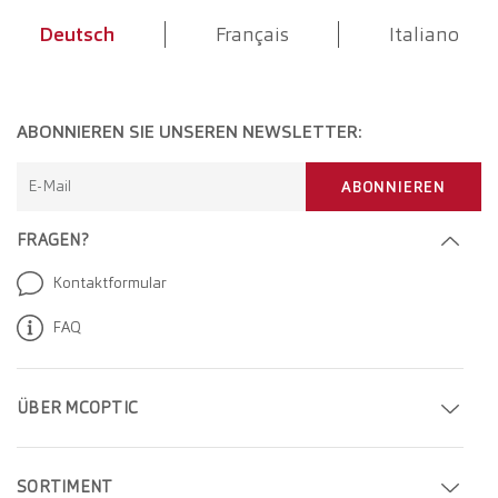
Deutsch
Français
Italiano
ABONNIEREN SIE UNSEREN NEWSLETTER:
E-Mail
ABONNIEREN
FRAGEN?
Kontaktformular
FAQ
ÜBER MCOPTIC
Termin buchen
SORTIMENT
Filiale finden