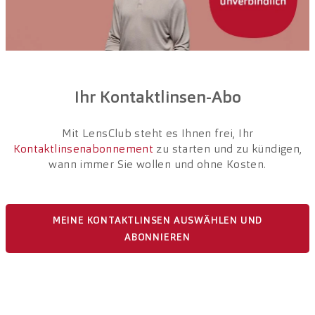
Gleitsichtbrille ab Fr. 398.- + Zweite Brille für Fr. 1.-
LensClub
Brille für Fr. 49.–
Ihr Kontaktlinsen-Abo
Coop Supercard
Mit LensClub steht es Ihnen frei, Ihr
Kontaktlinsenabonnement
zu starten und zu kündigen,
wann immer Sie wollen und ohne Kosten.
MEINE KONTAKTLINSEN AUSWÄHLEN UND
ABONNIEREN