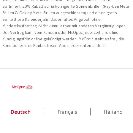
Sortiment, 20% Rabatt auf unkorrigierte Sonnenbrillen (Ray-Ban Meta
Brillen & Oakley Meta-Brillen ausgeschlossen) und einen gratis
Sehtest pro Kalenderjahr. Dauerhaftes Angebot, ohne
Mindestkaufbetrag. Nicht kumulierbar mit anderen Vergünstigungen.
Der Vertrag kann vom Kunden oder McOptic jederzeit und ohne
Kündigungsfrist online gekündigt werden. McOptic steht es frei, die
Konditionen des Kontaktlinsen-Abos jederzeit zu ändern.
Deutsch
Français
Italiano