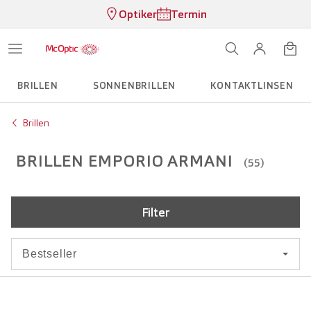
Optiker
Termin
BRILLEN
SONNENBRILLEN
KONTAKTLINSEN
Brillen
BRILLEN EMPORIO ARMANI
(55)
Filter