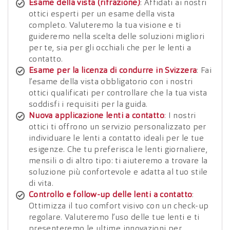
Esame della vista (rifrazione)
: Affidati ai nostri
ottici esperti per un esame della vista
completo. Valuteremo la tua visione e ti
guideremo nella scelta delle soluzioni migliori
per te, sia per gli occhiali che per le lenti a
contatto.
Esame per la licenza di condurre in Svizzera
: Fai
l’esame della vista obbligatorio con i nostri
ottici qualificati per controllare che la tua vista
soddisfi i requisiti per la guida.
Nuova applicazione lenti a contatto
: I nostri
ottici ti offrono un servizio personalizzato per
individuare le lenti a contatto ideali per le tue
esigenze. Che tu preferisca le lenti giornaliere,
mensili o di altro tipo: ti aiuteremo a trovare la
soluzione più confortevole e adatta al tuo stile
di vita.
Controllo e follow-up delle lenti a contatto
:
Ottimizza il tuo comfort visivo con un check-up
regolare. Valuteremo l’uso delle tue lenti e ti
presenteremo le ultime innovazioni per