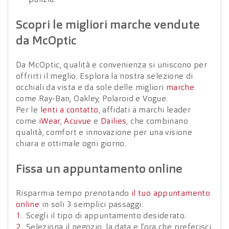
Scopri le migliori marche vendute
da McOptic
Da McOptic, qualità e convenienza si uniscono per
offrirti il meglio. Esplora la nostra selezione di
occhiali da vista e da sole delle migliori
marche
come Ray-Ban, Oakley, Polaroid e Vogue.
Per le
lenti a contatto
, affidati a marchi leader
come
iWear
,
Acuvue
e
Dailies
, che combinano
qualità, comfort e innovazione per una visione
chiara e ottimale ogni giorno.
Fissa un appuntamento online
Risparmia tempo prenotando
il tuo appuntamento
online
in soli 3 semplici passaggi:
Scegli il tipo di appuntamento desiderato.
Seleziona il negozio, la data e l’ora che preferisci.