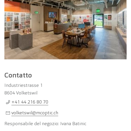
Contatto
Industriestrasse 1
8604
Volketswil
+41 44 216 80 70
volketswil@mcoptic.ch
Responsabile del negozio: Ivana Batinic