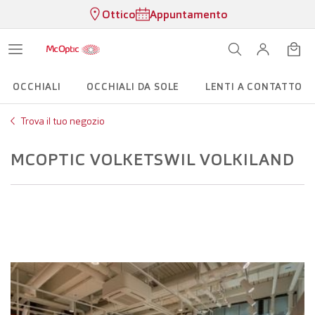
Ottico
Appuntamento
OCCHIALI
OCCHIALI DA SOLE
LENTI A CONTATTO
Trova il tuo negozio
MCOPTIC VOLKETSWIL VOLKILAND