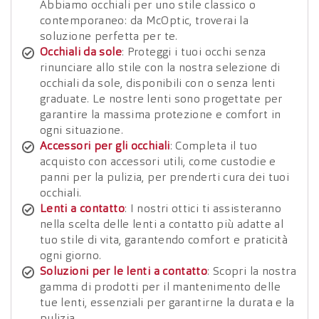
Abbiamo occhiali per uno stile classico o
contemporaneo: da McOptic, troverai la
soluzione perfetta per te.
Occhiali da sole
: Proteggi i tuoi occhi senza
rinunciare allo stile con la nostra selezione di
occhiali da sole, disponibili con o senza lenti
graduate. Le nostre lenti sono progettate per
garantire la massima protezione e comfort in
ogni situazione.
Accessori per gli occhiali
: Completa il tuo
acquisto con accessori utili, come custodie e
panni per la pulizia, per prenderti cura dei tuoi
occhiali.
Lenti a contatto
: I nostri ottici ti assisteranno
nella scelta delle lenti a contatto più adatte al
tuo stile di vita, garantendo comfort e praticità
ogni giorno.
Soluzioni per le lenti a contatto
: Scopri la nostra
gamma di prodotti per il mantenimento delle
tue lenti, essenziali per garantirne la durata e la
pulizia.