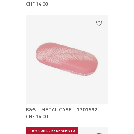
CHF 14.00
B&S - METAL CASE - 1301692
CHF 14.00
-10% CON L'ABBONAMENTO