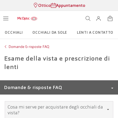
Ottico
Appuntamento
OCCHIALI
OCCHIALI DA SOLE
LENTI A CONTATTO
Domande & risposte FAQ
Esame della vista e prescrizione di
lenti
Domande & risposte FAQ
Termine di consegna
Cosa mi serve per acquistare degli occhiali da
vista?
LensClub