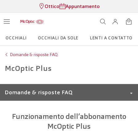
Ottico
Appuntamento
OCCHIALI
OCCHIALI DA SOLE
LENTI A CONTATTO
Domande & risposte FAQ
McOptic Plus
Domande & risposte FAQ
Termine di consegna
Funzionamento dell’abbonamento
McOptic Plus
LensClub