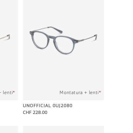
 lenti
*
Montatura + lenti
*
UNOFFICIAL 0UJ2080
CHF 228.00