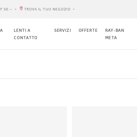
F 50.–
TROVA IL TUO NEGOZIO
DA
LENTI A
SERVIZI
OFFERTE
RAY-BAN
CONTATTO
META