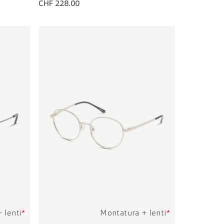
CHF 228.00
 lenti
*
Montatura + lenti
*