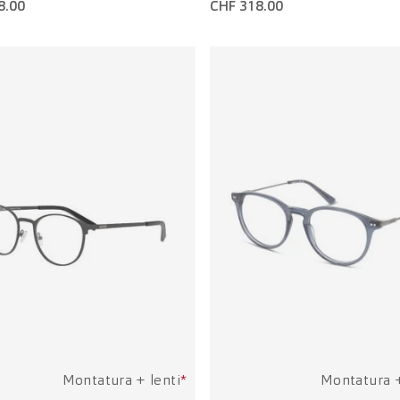
8.00
CHF 318.00
Montatura + lenti
*
Montatura +