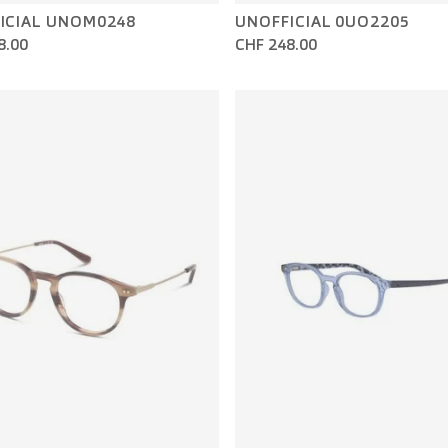
ICIAL UNOM0248
UNOFFICIAL 0UO2205
8.00
CHF 248.00