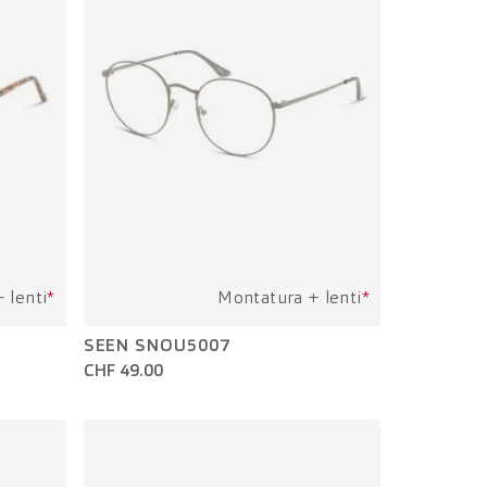
 lenti
*
Montatura + lenti
*
SEEN SNOU5007
CHF 49.00