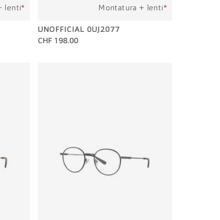
 lenti
*
Montatura + lenti
*
UNOFFICIAL 0UJ2077
CHF 198.00