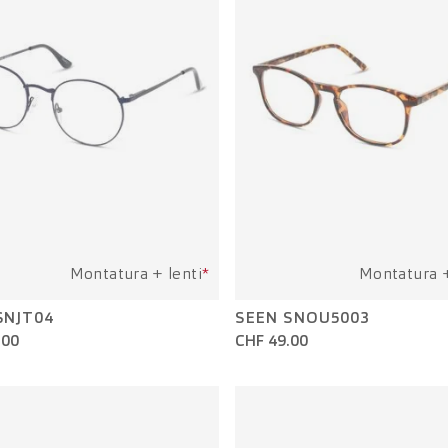
Montatura + lenti
*
Montatura +
SNJT04
SEEN SNOU5003
.00
CHF 49.00