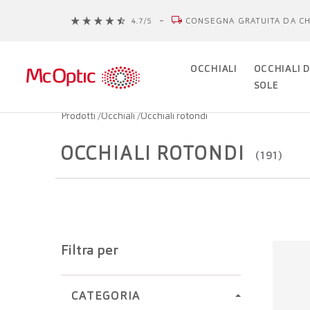
CONSEGNA GRATUITA DA CH
OCCHIALI
OCCHIALI 
SOLE
Prodotti
/
Occhiali
/
Occhiali rotondi
OCCHIALI ROTONDI
(191)
Filtra per
CATEGORIA