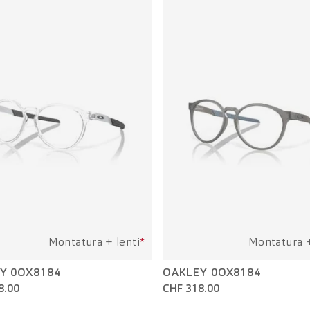
Montatura + lenti
*
Montatura +
Y 0OX8184
OAKLEY 0OX8184
8.00
CHF 318.00