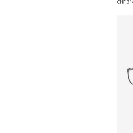
CHF 31
Verde
Viola