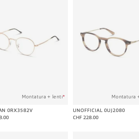
Montatura + lenti
*
Montatura +
AN 0RX3582V
UNOFFICIAL 0UJ2080
8.00
CHF 228.00