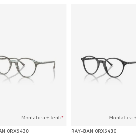
Montatura + lenti
*
Montatura +
AN 0RX5430
RAY-BAN 0RX5430