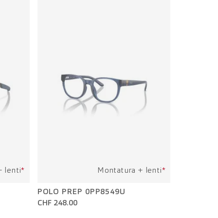
 lenti
*
Montatura + lenti
*
POLO PREP 0PP8549U
CHF 248.00