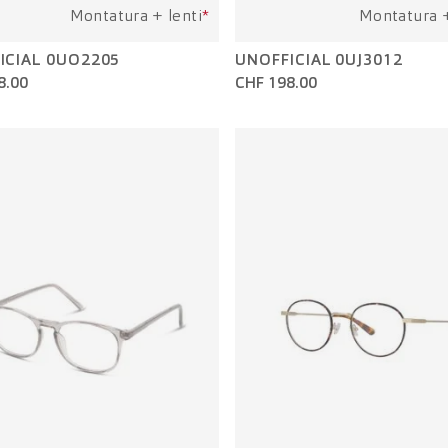
Montatura + lenti
*
Montatura +
ICIAL 0UO2205
UNOFFICIAL 0UJ3012
8.00
CHF 198.00