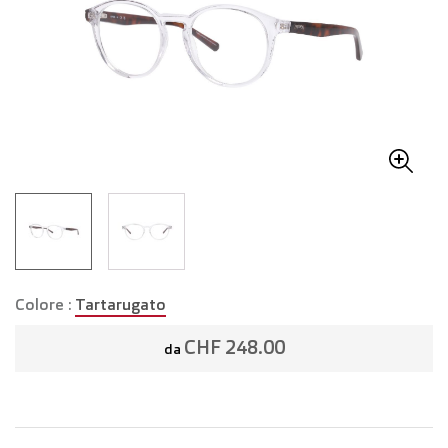
Colore :
Tartarugato
CHF 248.00
da