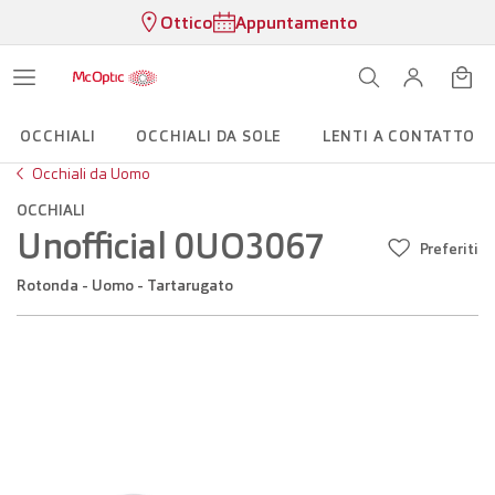
Ottico
Appuntamento
OCCHIALI
OCCHIALI DA SOLE
LENTI A CONTATTO
Occhiali da Uomo
OCCHIALI
Unofficial 0UO3067
Preferiti
Rotonda - Uomo - Tartarugato