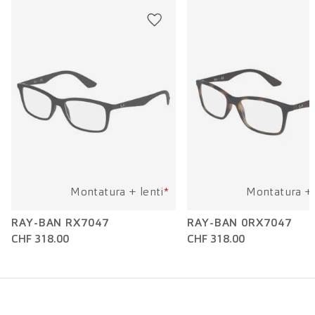
Lunghezza dell'asta:
140 mm
Montatura + lenti
*
Montatura + 
RAY-BAN RX7047
RAY-BAN 0RX7047
CHF 318.00
CHF 318.00