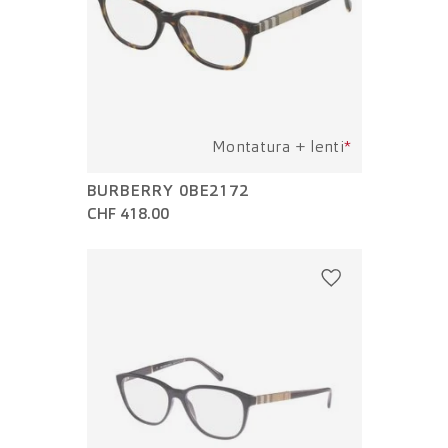
Montatura + lenti
*
BURBERRY 0BE2172
CHF 418.00