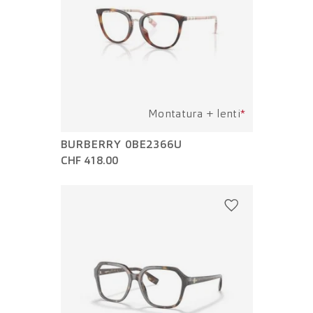
Montatura + lenti
*
BURBERRY 0BE2366U
CHF 418.00