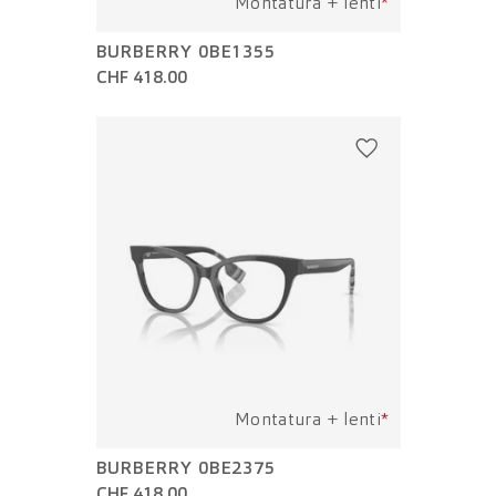
Montatura + lenti
*
BURBERRY 0BE1355
CHF 418.00
Montatura + lenti
*
BURBERRY 0BE2375
CHF 418.00