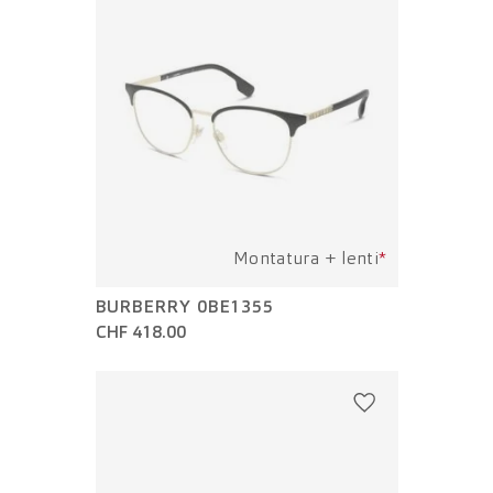
Montatura + lenti
*
BURBERRY 0BE1355
CHF 418.00