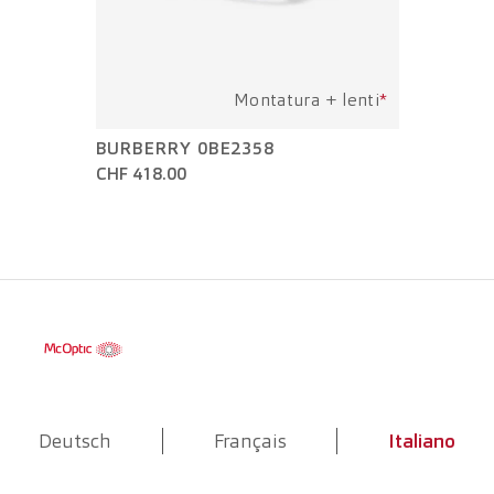
Montatura + lenti
*
BURBERRY 0BE2358
CHF 418.00
Deutsch
Français
Italiano