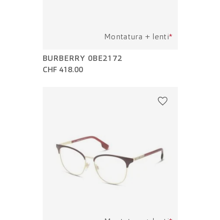
Montatura + lenti
*
BURBERRY 0BE2172
CHF 418.00