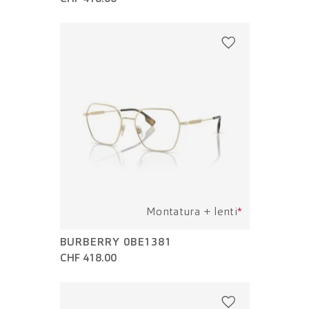
Montatura + lenti
*
BURBERRY 0BE1381
CHF 418.00