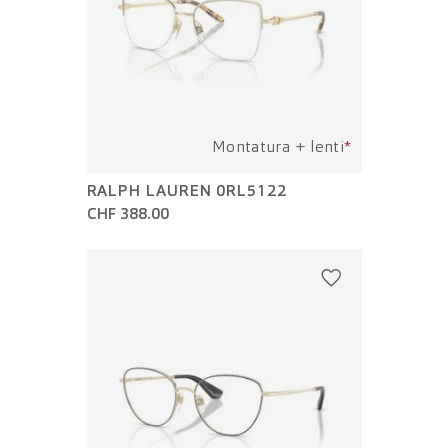
Montatura + lenti
*
RALPH LAUREN 0RL5122
CHF 388.00