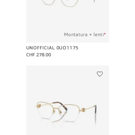
Montatura + lenti
*
UNOFFICIAL 0UO1175
CHF 278.00