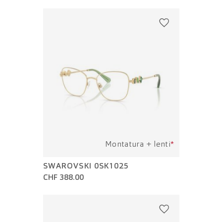
Montatura + lenti
*
SWAROVSKI 0SK1025
CHF 388.00