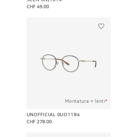
CHF 49.00
Montatura + lenti
*
UNOFFICIAL 0UO1184
CHF 278.00