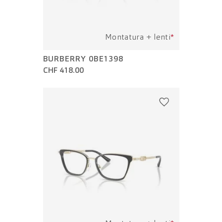
Montatura + lenti
*
BURBERRY 0BE1398
CHF 418.00