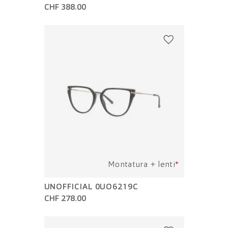
CHF 388.00
Montatura + lenti
*
UNOFFICIAL 0UO6219C
CHF 278.00