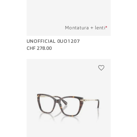
Montatura + lenti
*
UNOFFICIAL 0UO1207
CHF 278.00