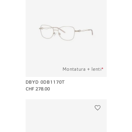
Montatura + lenti
*
DBYD 0DB1170T
CHF 278.00