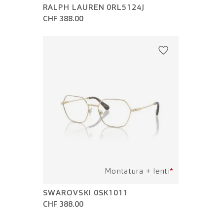
RALPH LAUREN 0RL5124J
CHF 388.00
Montatura + lenti
*
SWAROVSKI 0SK1011
CHF 388.00