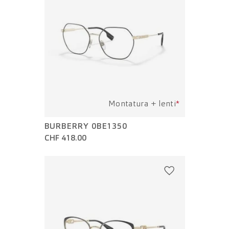
Montatura + lenti
*
BURBERRY 0BE1350
CHF 418.00