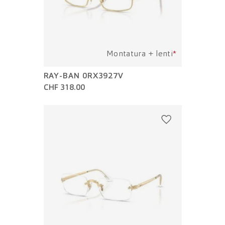
Montatura + lenti
*
RAY-BAN 0RX3927V
CHF 318.00