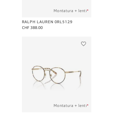
Montatura + lenti
*
RALPH LAUREN 0RL5129
CHF 388.00
Montatura + lenti
*