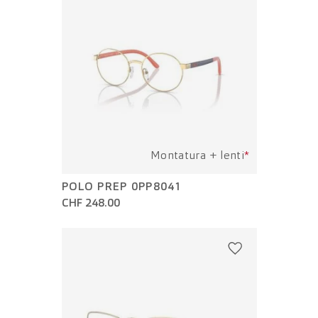
Montatura + lenti
*
POLO PREP 0PP8041
CHF 248.00