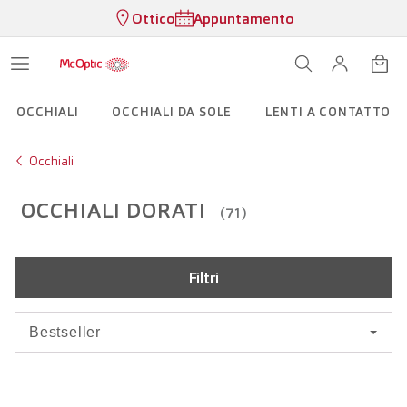
Ottico
Appuntamento
OCCHIALI
OCCHIALI DA SOLE
LENTI A CONTATTO
Occhiali
OCCHIALI DORATI
(71)
Filtri