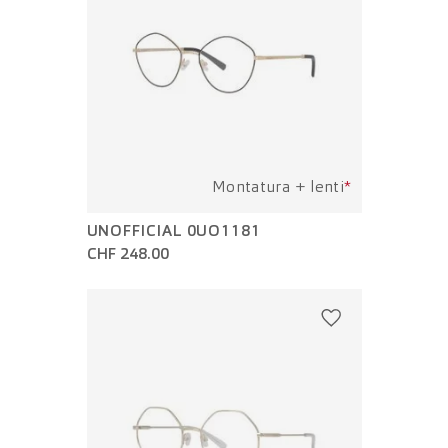
Montatura + lenti
*
UNOFFICIAL 0UO1181
CHF 248.00