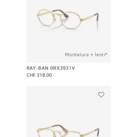
Montatura + lenti
*
RAY-BAN 0RX3931V
CHF 318.00