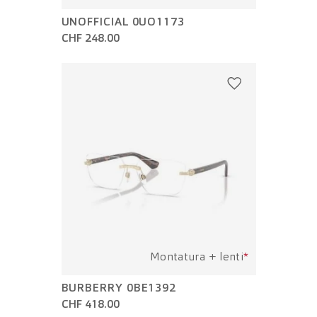
UNOFFICIAL 0UO1173
CHF 248.00
Montatura + lenti
*
BURBERRY 0BE1392
CHF 418.00