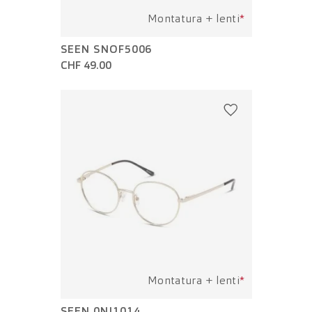
Montatura + lenti
*
SEEN SNOF5006
CHF 49.00
Montatura + lenti
*
SEEN 0NJ1014