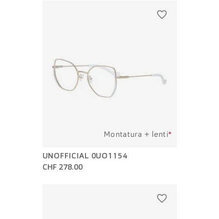
Montatura + lenti
*
UNOFFICIAL 0UO1154
CHF 278.00