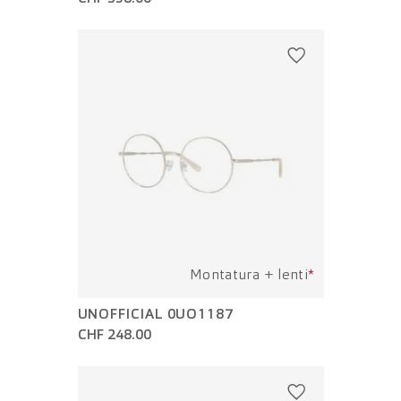
Montatura + lenti
*
UNOFFICIAL 0UO1187
CHF 248.00