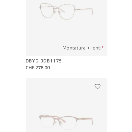
Montatura + lenti
*
DBYD 0DB1175
CHF 278.00