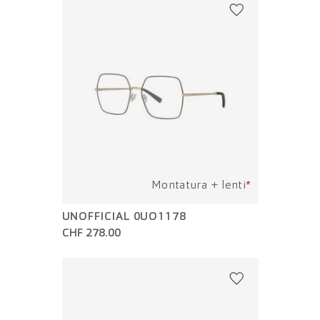
Montatura + lenti
*
UNOFFICIAL 0UO1178
CHF 278.00