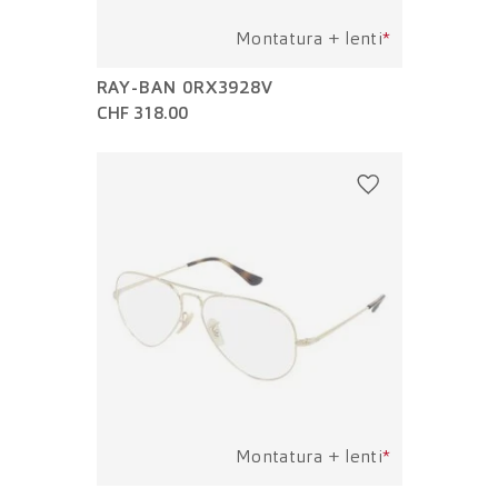
Montatura + lenti
*
RAY-BAN 0RX3928V
CHF 318.00
Montatura + lenti
*