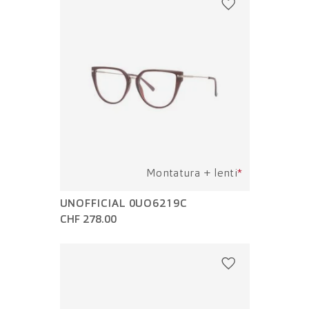
Montatura + lenti
*
UNOFFICIAL 0UO6219C
CHF 278.00