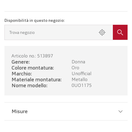
Disponibilità in questo negozio:
Trova negozio
Articolo no.: 513897
Genere:
Donna
Colore montatura:
Oro
Marchio:
Unofficial
Materiale montatura:
Metallo
Nome modello:
0UO1175
Misure
Larghezza del ponte:
20 mm