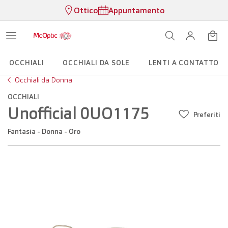
Ottico
Appuntamento
OCCHIALI
OCCHIALI DA SOLE
LENTI A CONTATTO
Occhiali da Donna
OCCHIALI
Unofficial 0UO1175
Preferiti
Fantasia - Donna - Oro