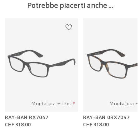
Potrebbe piacerti anche ...
Larghezza della lente:
54 mm
Lunghezza dell'asta:
140 mm
Montatura + lenti
*
Montatura + 
RAY-BAN RX7047
RAY-BAN 0RX7047
CHF 318.00
CHF 318.00