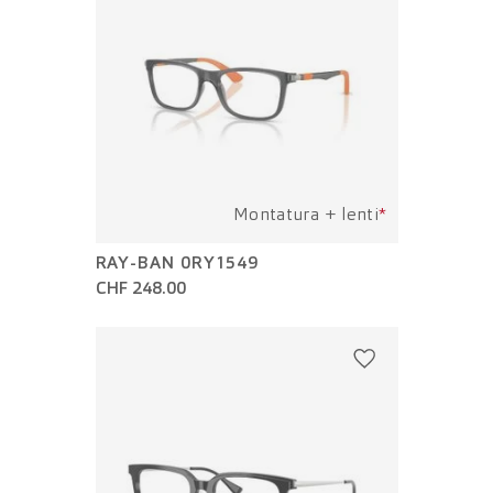
Montatura + lenti
*
RAY-BAN 0RY1549
CHF 248.00