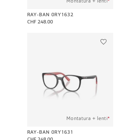
Montatura + lenti
*
RAY-BAN 0RY1632
CHF 248.00
Montatura + lenti
*
RAY-BAN 0RY1631
CHF 248.00