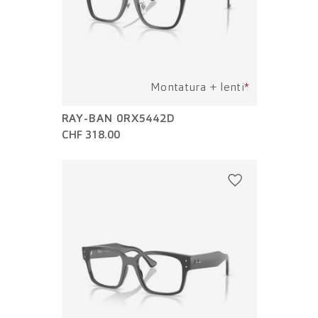
Montatura + lenti
*
RAY-BAN 0RX5442D
CHF 318.00