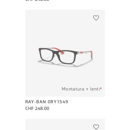
Montatura + lenti
*
RAY-BAN 0RY1549
CHF 248.00