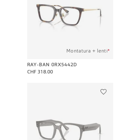
Montatura + lenti
*
RAY-BAN 0RX5442D
CHF 318.00