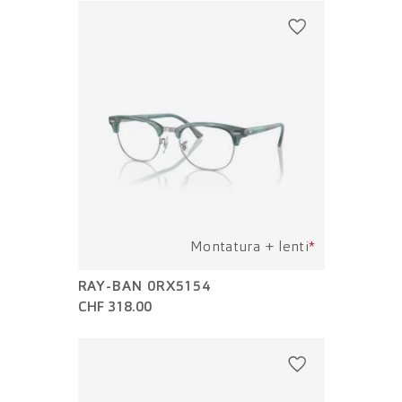
Montatura + lenti
*
RAY-BAN 0RX5154
CHF 318.00