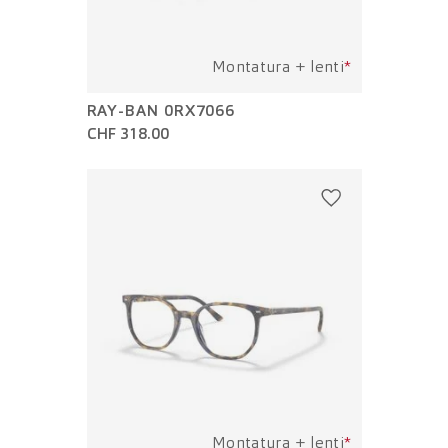
Montatura + lenti
*
RAY-BAN 0RX7066
CHF 318.00
Montatura + lenti
*