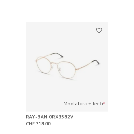
Montatura + lenti
*
RAY-BAN 0RX3582V
CHF 318.00