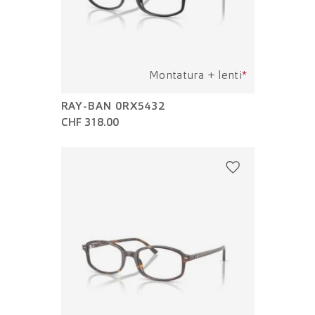
Montatura + lenti
*
RAY-BAN 0RX5432
CHF 318.00