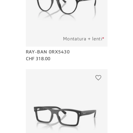
Montatura + lenti
*
RAY-BAN 0RX5430
CHF 318.00