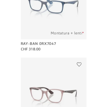
Montatura + lenti
*
RAY-BAN 0RX7047
CHF 318.00