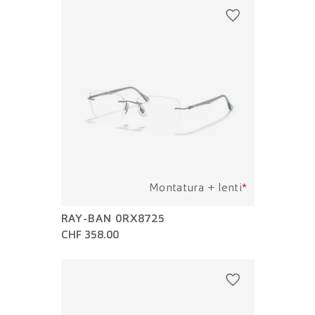
Montatura + lenti
*
RAY-BAN 0RX8725
CHF 358.00