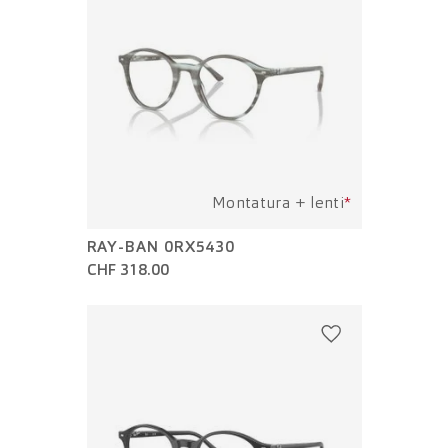
Montatura + lenti
*
RAY-BAN 0RX5430
CHF 318.00