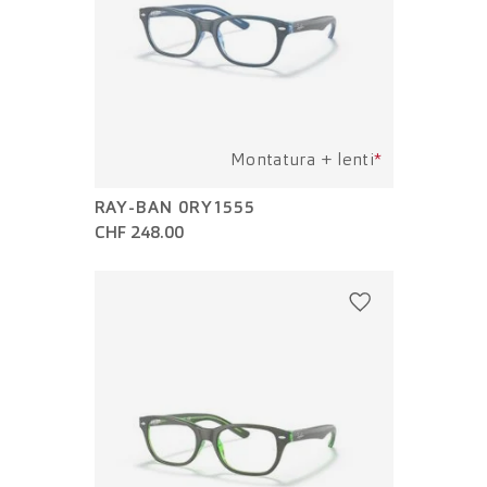
Montatura + lenti
*
RAY-BAN 0RY1555
CHF 248.00