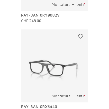
Montatura + lenti
*
RAY-BAN 0RY9082V
CHF 248.00
Montatura + lenti
*
RAY-BAN 0RX5440