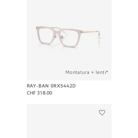
Montatura + lenti
*
RAY-BAN 0RX5442D
CHF 318.00