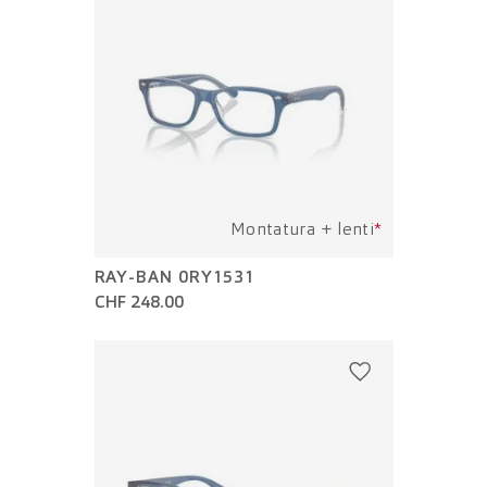
Montatura + lenti
*
RAY-BAN 0RY1531
CHF 248.00