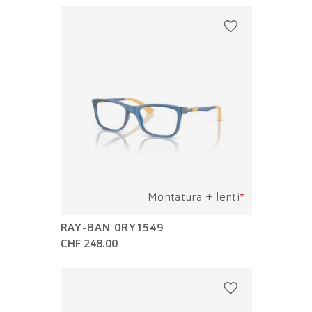
Montatura + lenti
*
RAY-BAN 0RY1549
CHF 248.00