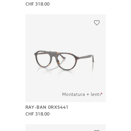
CHF 318.00
Montatura + lenti
*
RAY-BAN 0RX5441
CHF 318.00