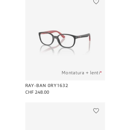
Montatura + lenti
*
RAY-BAN 0RY1632
CHF 248.00