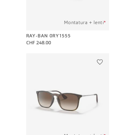
Montatura + lenti
*
RAY-BAN 0RY1555
CHF 248.00