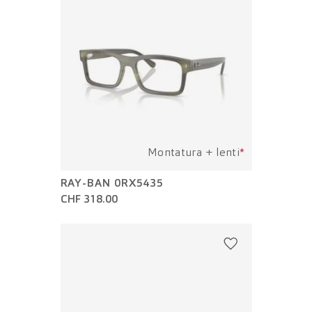
Montatura + lenti
*
RAY-BAN 0RX5435
CHF 318.00