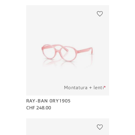
Montatura + lenti
*
RAY-BAN 0RY1905
CHF 248.00