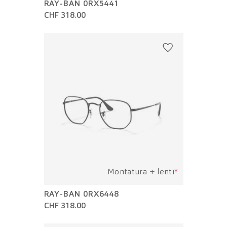
RAY-BAN 0RX5441
CHF 318.00
Montatura + lenti
*
RAY-BAN 0RX6448
CHF 318.00