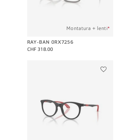
Montatura + lenti
*
RAY-BAN 0RX7256
CHF 318.00