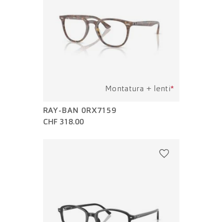
Montatura + lenti
*
RAY-BAN 0RX7159
CHF 318.00