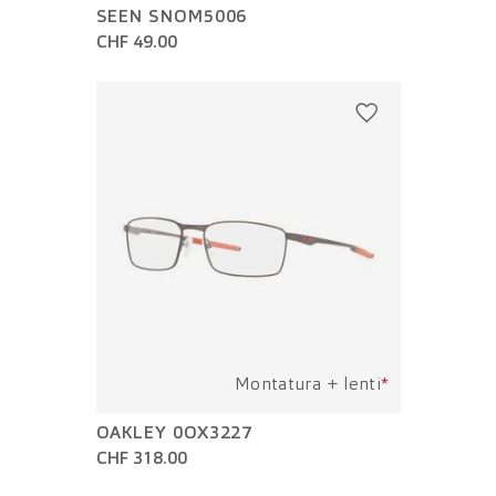
SEEN SNOM5006
CHF 49.00
Montatura + lenti
*
OAKLEY 0OX3227
CHF 318.00