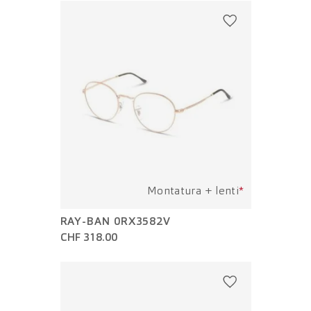
Montatura + lenti
*
RAY-BAN 0RX3582V
CHF 318.00