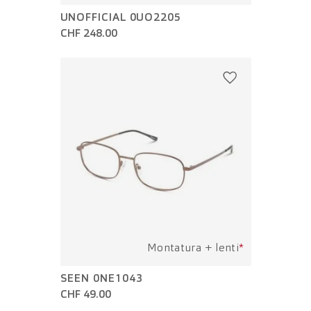
UNOFFICIAL 0UO2205
CHF 248.00
Montatura + lenti
*
SEEN 0NE1043
CHF 49.00