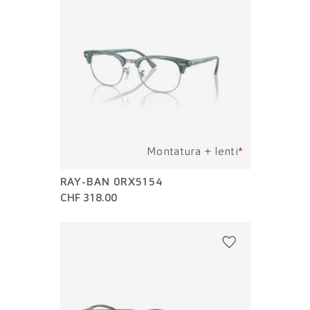
Montatura + lenti
*
RAY-BAN 0RX5154
CHF 318.00