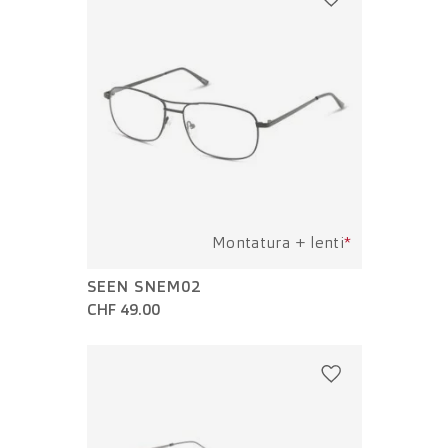
Montatura + lenti
*
SEEN SNEM02
CHF 49.00