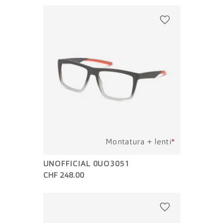
Montatura + lenti
*
UNOFFICIAL 0UO3051
CHF 248.00