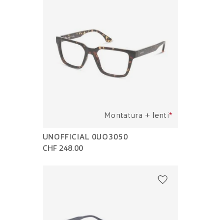
Montatura + lenti
*
UNOFFICIAL 0UO3050
CHF 248.00