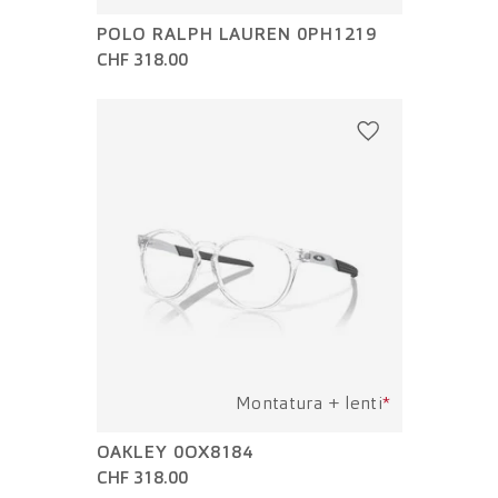
POLO RALPH LAUREN 0PH1219
CHF 318.00
Montatura + lenti
*
OAKLEY 0OX8184
CHF 318.00