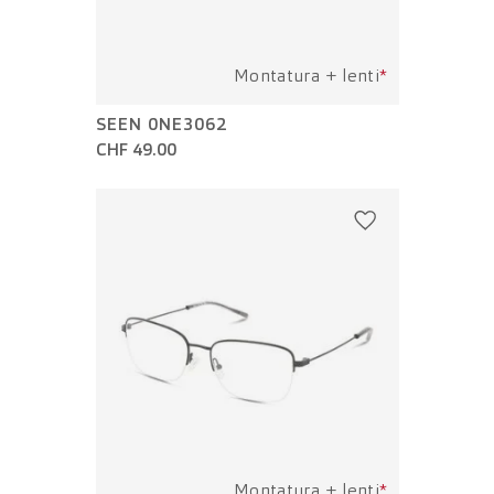
Montatura + lenti
*
SEEN 0NE3062
CHF 49.00
Montatura + lenti
*