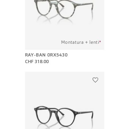
Montatura + lenti
*
RAY-BAN 0RX5430
CHF 318.00