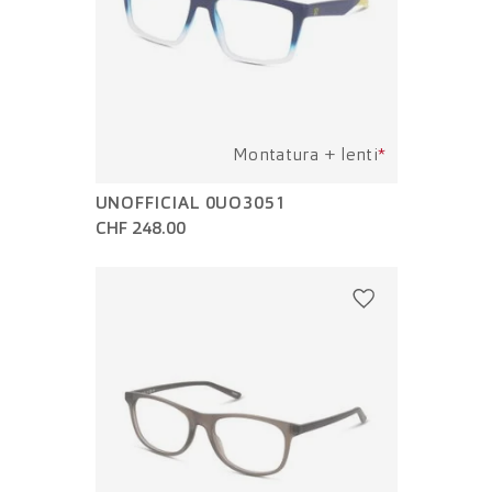
Montatura + lenti
*
UNOFFICIAL 0UO3051
CHF 248.00