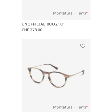
Montatura + lenti
*
UNOFFICIAL 0UO2181
CHF 278.00
Montatura + lenti
*