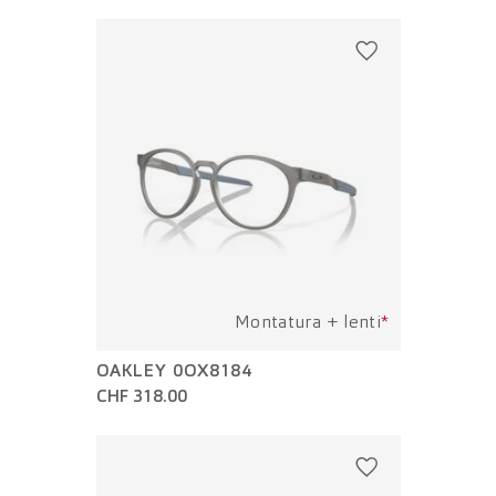
Montatura + lenti
*
OAKLEY 0OX8184
CHF 318.00