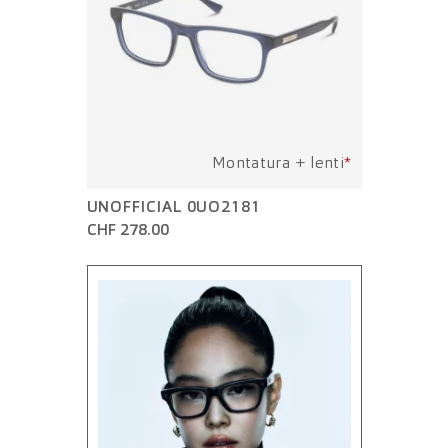
Montatura + lenti
*
UNOFFICIAL 0UO2181
CHF 278.00