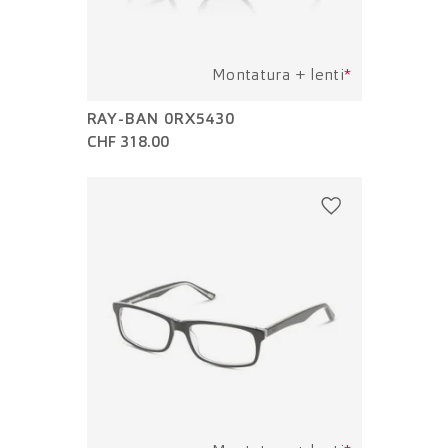
Montatura + lenti
*
RAY-BAN 0RX5430
CHF 318.00