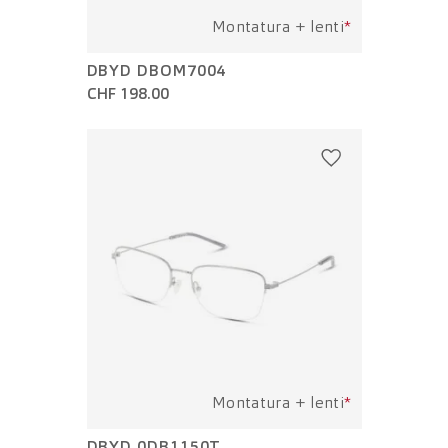
Montatura + lenti
*
DBYD DBOM7004
CHF 198.00
Montatura + lenti
*
DBYD 0DB1150T