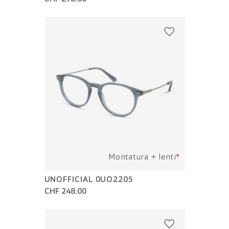
Montatura + lenti
*
UNOFFICIAL 0UO2205
CHF 248.00