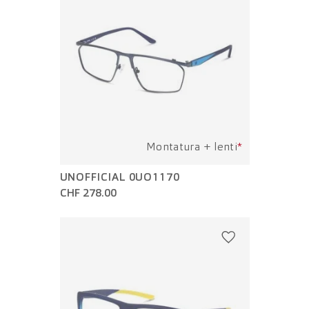
Montatura + lenti
*
UNOFFICIAL 0UO1170
CHF 278.00