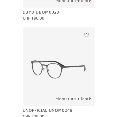
Montatura + lenti
*
DBYD DBOM0028
CHF 198.00
Montatura + lenti
*
UNOFFICIAL UNOM0248
CHF 278.00