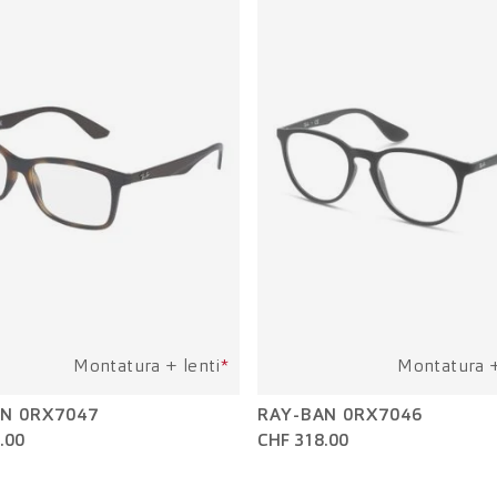
Montatura + lenti
*
Montatura +
N 0RX7047
RAY-BAN 0RX7046
.00
CHF 318.00