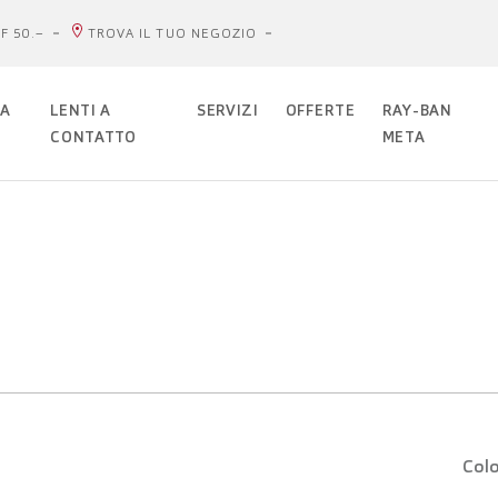
F 50.–
TROVA IL TUO NEGOZIO
DA
LENTI A
SERVIZI
OFFERTE
RAY-BAN
CONTATTO
META
Colo