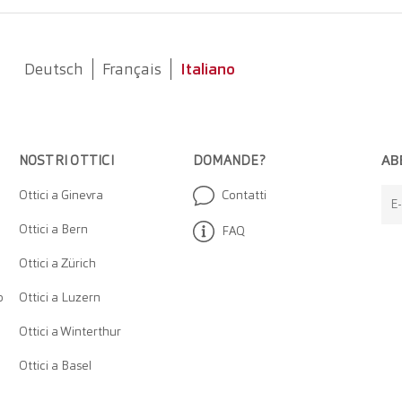
Deutsch
Français
Italiano
AB
NOSTRI OTTICI
DOMANDE?
Ottici a Ginevra
Contatti
E-
Ottici a Bern
FAQ
Ottici a Zürich
o
Ottici a Luzern
Ottici a Winterthur
Ottici a Basel