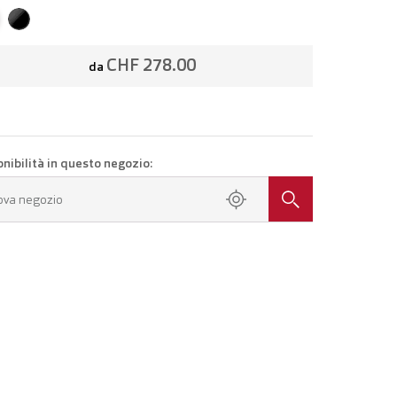
CHF 278.00
da
onibilità in questo negozio:
ova negozio