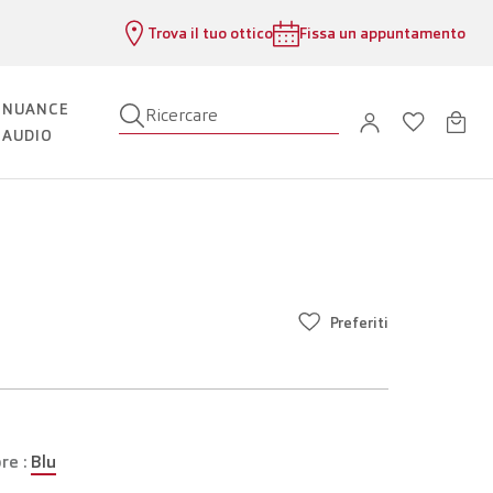
Trova il tuo ottico
Fissa un appuntamento
NUANCE
Ricercare
AUDIO
Preferiti
re :
Blu