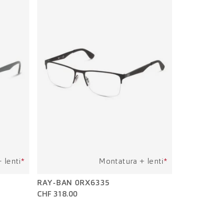
 lenti
*
Montatura + lenti
*
RAY-BAN 0RX6335
CHF 318.00