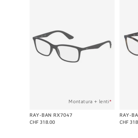
Montatura + lenti
*
RAY-BAN RX7047
RAY-BA
CHF 318.00
CHF 318