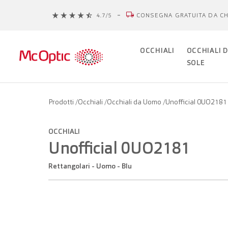
CONSEGNA GRATUITA DA CH
OCCHIALI
OCCHIALI 
SOLE
Prodotti
/
Occhiali
/
Occhiali da Uomo
/
Unofficial 0UO2181
OCCHIALI
Unofficial 0UO2181
Rettangolari - Uomo - Blu