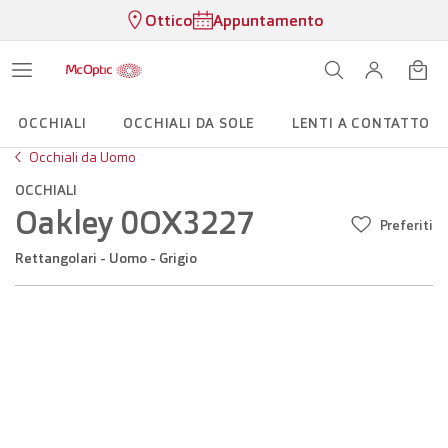
Ottico
Appuntamento
OCCHIALI
OCCHIALI DA SOLE
LENTI A CONTATTO
Occhiali da Uomo
OCCHIALI
Oakley 0OX3227
Preferiti
Rettangolari - Uomo - Grigio