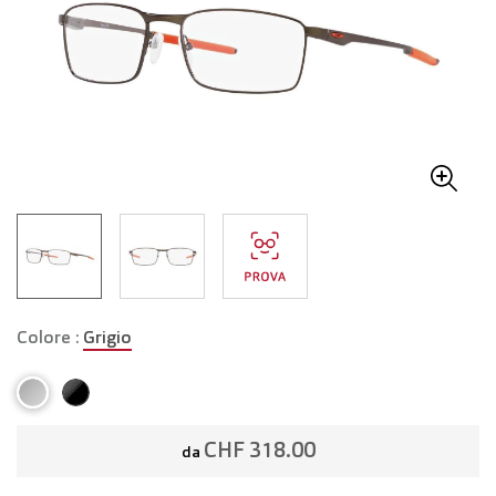
Colore :
Grigio
CHF 318.00
da