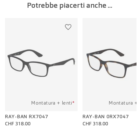
Potrebbe piacerti anche ...
Larghezza della lente:
55 mm
Lunghezza dell'asta:
139 mm
Montatura + lenti
*
Montatura + 
RAY-BAN RX7047
RAY-BAN 0RX7047
CHF 318.00
CHF 318.00