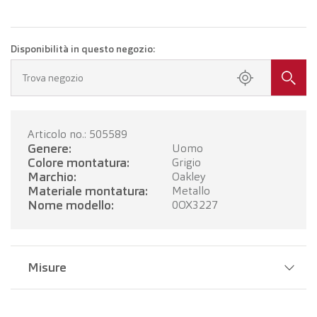
Disponibilità in questo negozio:
Trova negozio
Articolo no.: 505589
Genere:
Uomo
Colore montatura:
Grigio
Marchio:
Oakley
Materiale montatura:
Metallo
Nome modello:
0OX3227
Misure
Larghezza del ponte:
17 mm