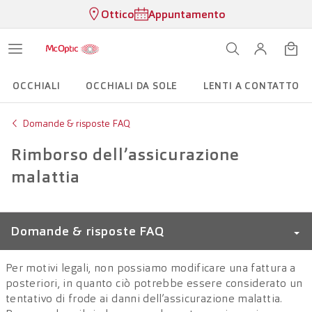
Ottico
Appuntamento
OCCHIALI
OCCHIALI DA SOLE
LENTI A CONTATTO
Domande & risposte FAQ
Rimborso dell’assicurazione
malattia
Domande & risposte FAQ
Per motivi legali, non possiamo modificare una fattura a
Termine di consegna
posteriori, in quanto ciò potrebbe essere considerato un
tentativo di frode ai danni dell’assicurazione malattia.
LensClub