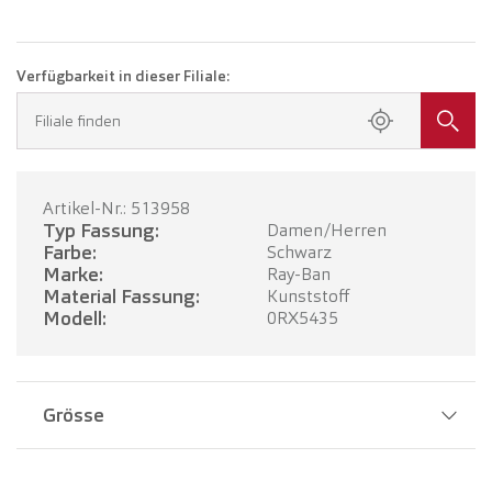
Verfügbarkeit in dieser Filiale:
Filiale finden
Artikel-Nr.: 513958
Typ Fassung:
Damen/Herren
Farbe:
Schwarz
Marke:
Ray-Ban
Material Fassung:
Kunststoff
Modell:
0RX5435
Grösse
Stegbreite:
19 mm