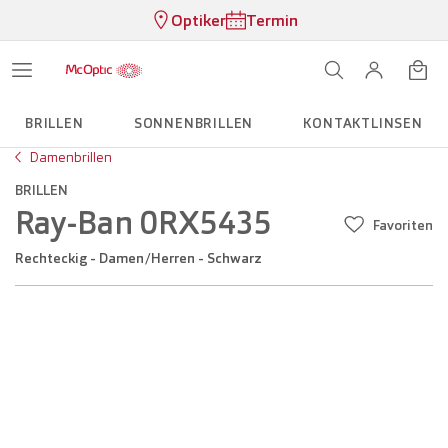
Optiker
Termin
BRILLEN
SONNENBRILLEN
KONTAKTLINSEN
Damenbrillen
BRILLEN
Ray-Ban 0RX5435
Favoriten
Rechteckig - Damen/Herren - Schwarz