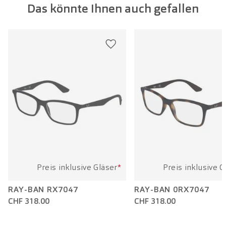
Das könnte Ihnen auch gefallen
Glasbreite:
56 mm
Bügellänge:
145 mm
Preis inklusive Gläser
*
Preis inklusive G
RAY-BAN RX7047
RAY-BAN 0RX7047
CHF 318.00
CHF 318.00