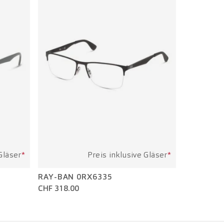
Gläser
*
Preis inklusive Gläser
*
RAY-BAN 0RX6335
CHF 318.00