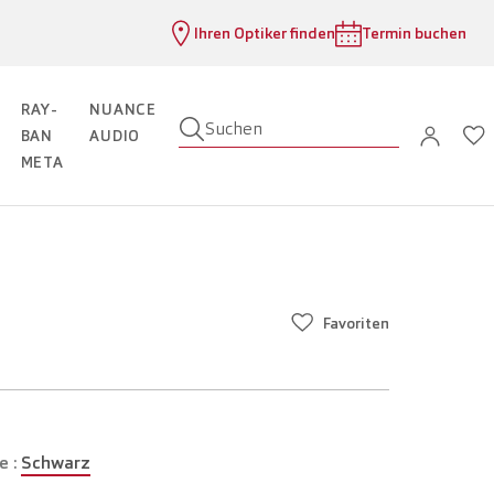
Ihren Optiker finden
Termin buchen
RAY-
NUANCE
Suchen
BAN
AUDIO
META
Favoriten
e :
Schwarz