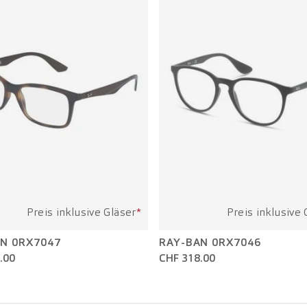
Preis inklusive Gläser
*
Preis inklusive 
N 0RX7047
RAY-BAN 0RX7046
.00
CHF 318.00