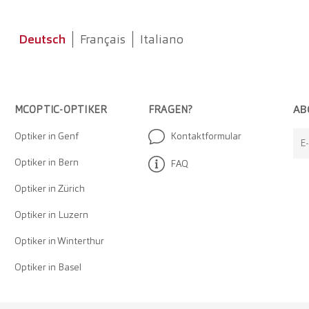
Deutsch
Français
Italiano
AB
MCOPTIC-OPTIKER
FRAGEN?
Optiker in Genf
Kontaktformular
E
Optiker in Bern
FAQ
Optiker in Zürich
Optiker in Luzern
Optiker in Winterthur
Optiker in Basel