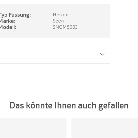
Typ Fassung:
Herren
Marke:
Seen
Modell:
SNOM5003
Glasbreite:
48 mm
Das könnte Ihnen auch gefallen