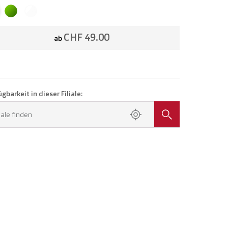
CHF 49.00
ab
gbarkeit in dieser Filiale:
liale finden