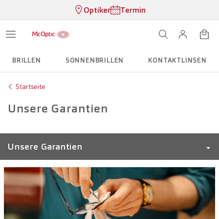
Optiker
Termin
BRILLEN
SONNENBRILLEN
KONTAKTLINSEN
Startseite
Unsere Garantien
Unsere Garantien
Brillenschutz Erwachsene
Brillenschutz Kinder und Jungendliche