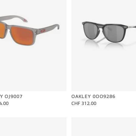
Y OJ9007
OAKLEY 0OO9286
4.00
CHF 312.00