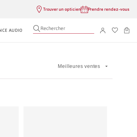
Trouver un opticien
Prendre rendez-vous
Rechercher
NCE AUDIO