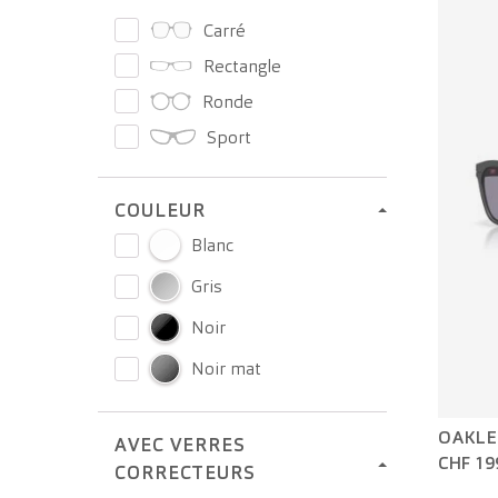
Carré
Rectangle
Ronde
Sport
COULEUR
Blanc
Gris
Noir
Noir mat
OAKLE
AVEC VERRES
CHF 19
CORRECTEURS