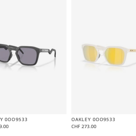
Y 0OO9533
OAKLEY 0OO9533
9.00
CHF 273.00