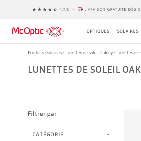
LIVRAISON GRATUITE DÈS C
OPTIQUES
SOLAIRES
Produits
/
Solaires
/
Lunettes de soleil Oakley
/
Lunettes de 
LUNETTES DE SOLEIL OA
Filtrer par
CATÉGORIE