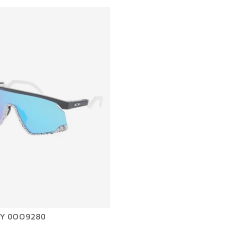
Y 0OO9280