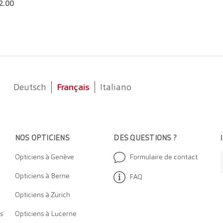
2.00
Deutsch
Français
Italiano
NOS OPTICIEN
S
DES QUESTIONS ?
Opticiens à Genève
Formulaire de contact
Opticiens à Berne
FAQ
Opticiens à Zürich
s
Opticiens à Lucerne