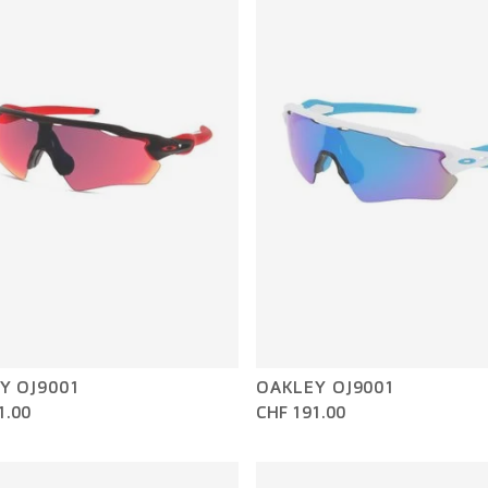
Y OJ9001
OAKLEY OJ9001
1.00
CHF 191.00