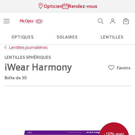
Opticien
Rendez-vous
OPTIQUES
SOLAIRES
LENTILLES
Lentilles journalières
LENTILLES SPHÉRIQUES
iWear Harmony
Favoris
Boîte de 30
-10% avec