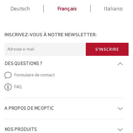
Deutsch
Français
Italiano
INSCRIVEZ-VOUS À NOTRE NEWSLETTER:
Adresse e-mail
S'INSCRIRE
DES QUESTIONS ?
Formulaire de contact
FAQ
A PROPOS DE MCOPTIC
Prendre rendez-vous
NOS PRODUITS
Trouver un magasin