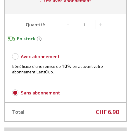
-10% avec abonnement
Quantité
En stock
Avec abonnement
10%
Bénéficiez d'une remise de
en activant votre
abonnement LensClub.
Plus d'informations
Sans abonnement
1ère date de livraison :
CHF 6.90
Total
Fréquence de livraison :