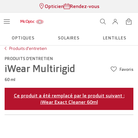
Opticien
Rendez-vous
OPTIQUES
SOLAIRES
LENTILLES
Produits d'entretien
PRODUITS D'ENTRETIEN
iWear Multirigid
Favoris
60 ml
Ce produit a été remplacé par le produit suivant :
iWear Exact Cleaner 60ml