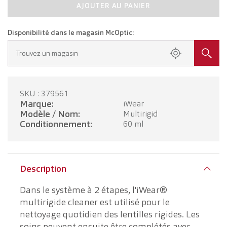
AJOUTER AU PANIER
Disponibilité dans le magasin McOptic:
Trouvez un magasin
SKU : 379561
Marque:
iWear
Modèle / Nom:
Multirigid
Conditionnement:
60 ml
Description
Dans le système à 2 étapes, l'iWear®
multirigide cleaner est utilisé pour le
nettoyage quotidien des lentilles rigides. Les
soins peuvent ensuite être complétés avec