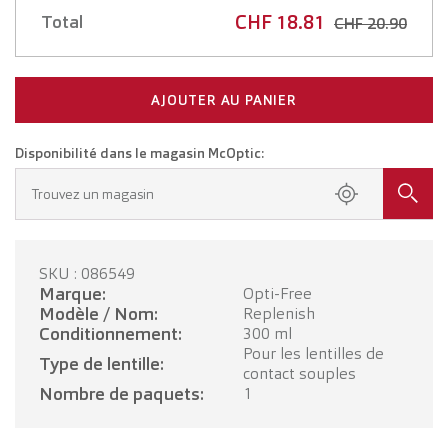
CHF 18.81
Total
CHF 20.90
AJOUTER AU PANIER
Disponibilité dans le magasin McOptic:
Trouvez un magasin
SKU : 086549
Marque:
Opti-Free
Modèle / Nom:
Replenish
Conditionnement:
300 ml
Pour les lentilles de
Type de lentille:
contact souples
Nombre de paquets:
1