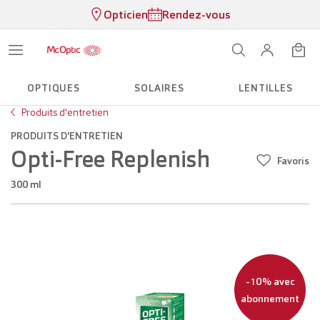
Opticien
Rendez-vous
OPTIQUES
SOLAIRES
LENTILLES
Produits d'entretien
PRODUITS D'ENTRETIEN
Opti-Free Replenish
Favoris
300 ml
-10% avec
abonnement