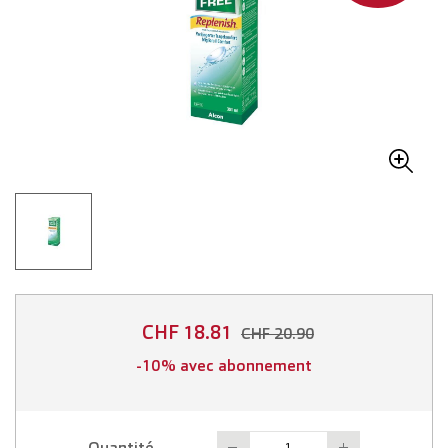
CHF 18.81
CHF 20.90
-10% avec abonnement
Quantité