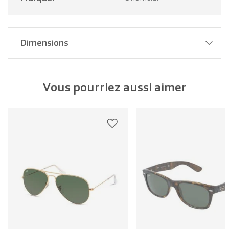
Dimensions
Largeur pont:
21 mm
Vous pourriez aussi aimer
Largeur verre:
40 mm
Longueur branche:
125 mm