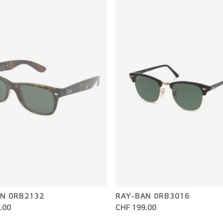
N 0RB2132
RAY-BAN 0RB3016
.00
CHF 199.00