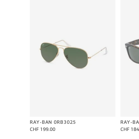
RAY-BAN 0RB3025
RAY-BA
CHF 199.00
CHF 184