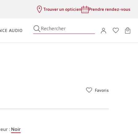
Trouver un opticien
Prendre rendez-vous
Rechercher
NCE AUDIO
Favoris
eur :
Noir