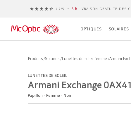
LIVRAISON GRATUITE DÈS C
OPTIQUES
SOLAIRES
Produits
/
Solaires
/
Lunettes de soleil femme
/
Armani Exc
LUNETTES DE SOLEIL
Armani Exchange 0AX4
Papillon - Femme - Noir