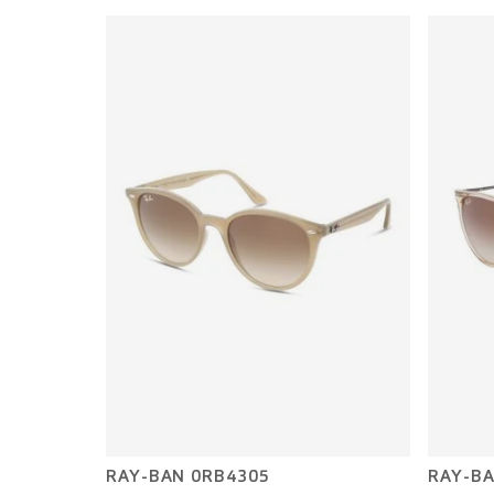
RAY-BAN 0RB4305
RAY-BA