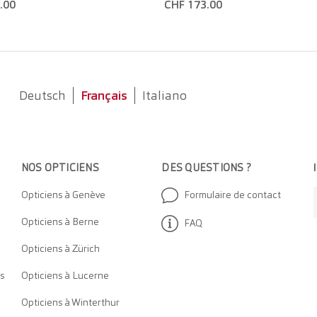
.00
CHF 173.00
Deutsch
Français
Italiano
NOS OPTICIEN
S
DES QUESTIONS ?
Opticiens à Genève
Formulaire de contact
Opticiens à Berne
FAQ
Opticiens à Zürich
s
Opticiens à Lucerne
Opticiens à Winterthur