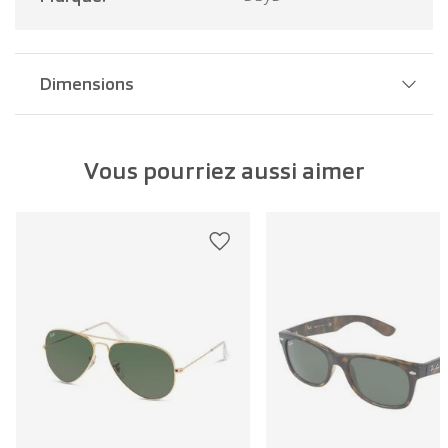
Dimensions
Largeur pont:
16 mm
Vous pourriez aussi aimer
Largeur verre:
55 mm
Longueur branche:
145 mm