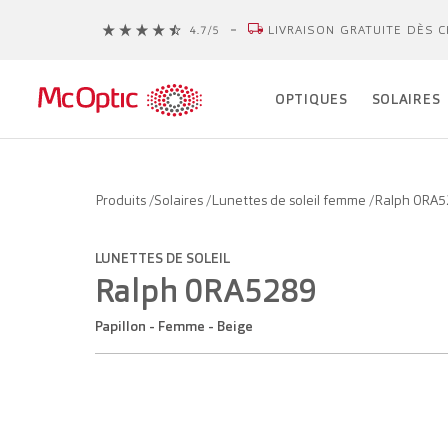
LIVRAISON GRATUITE DÈS C
OPTIQUES
SOLAIRES
Produits
/
Solaires
/
Lunettes de soleil femme
/
Ralph 0RA5
LUNETTES DE SOLEIL
Ralph 0RA5289
Papillon - Femme - Beige