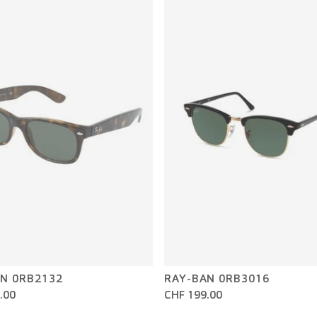
N 0RB2132
RAY-BAN 0RB3016
.00
CHF 199.00