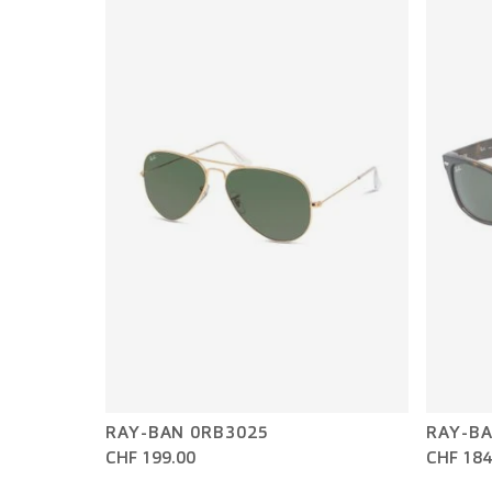
RAY-BAN 0RB3025
RAY-BA
CHF 199.00
CHF 184