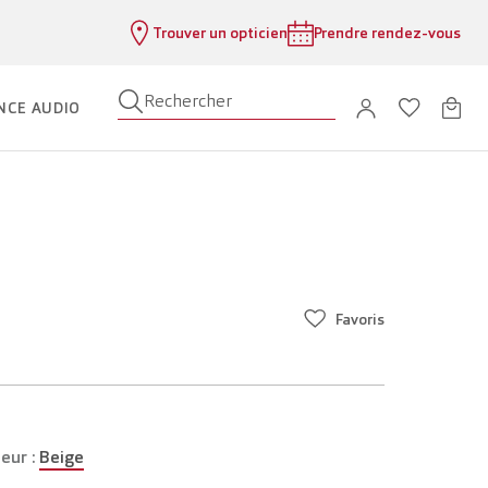
Trouver un opticien
Prendre rendez-vous
Rechercher
NCE AUDIO
Favoris
eur :
Beige