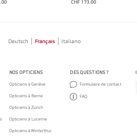
.00
CHF 173.00
Deutsch
Français
Italiano
NOS OPTICIEN
S
DES QUESTIONS ?
Opticiens à Genève
Formulaire de contact
Opticiens à Berne
FAQ
Opticiens à Zürich
s
Opticiens à Lucerne
Opticiens à Winterthur