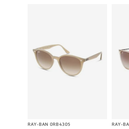
RAY-BAN 0RB4305
RAY-BA