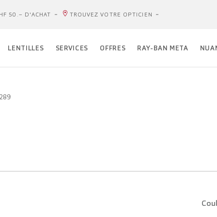
HF 50.– D'ACHAT
TROUVEZ VOTRE OPTICIEN
LENTILLES
SERVICES
OFFRES
RAY-BAN META
NUA
289
Coul