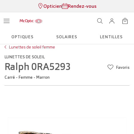
Opticien
Rendez-vous
OPTIQUES
SOLAIRES
LENTILLES
Lunettes de soleil femme
LUNETTES DE SOLEIL
Ralph 0RA5293
Favoris
Carré - Femme - Marron