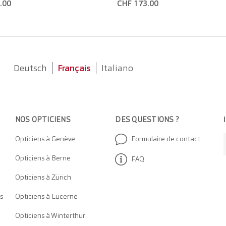
.00
CHF 173.00
Deutsch
Français
Italiano
NOS OPTICIEN
S
DES QUESTIONS ?
Opticiens à Genève
Formulaire de contact
Opticiens à Berne
FAQ
Opticiens à Zürich
s
Opticiens à Lucerne
Opticiens à Winterthur