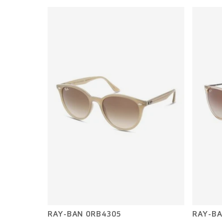
RAY-BAN 0RB4305
RAY-BA