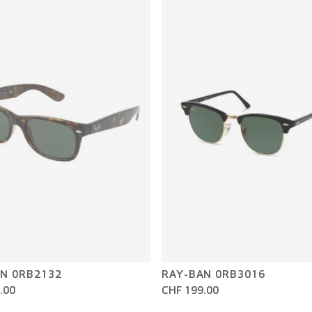
N 0RB2132
RAY-BAN 0RB3016
.00
CHF 199.00