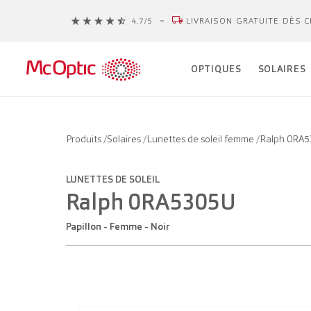
LIVRAISON GRATUITE DÈS C
OPTIQUES
SOLAIRES
Produits
/
Solaires
/
Lunettes de soleil femme
/
Ralph 0RA
LUNETTES DE SOLEIL
Ralph 0RA5305U
Papillon - Femme - Noir