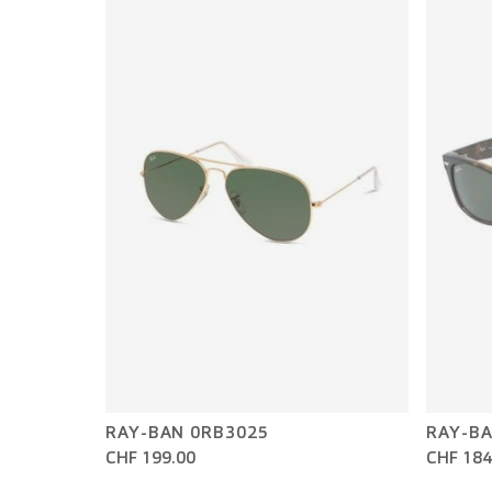
RAY-BAN 0RB3025
RAY-BA
CHF 199.00
CHF 184