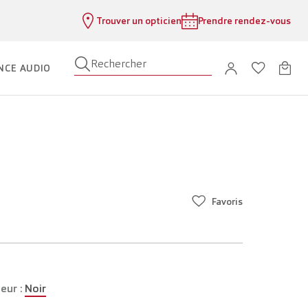
Trouver un opticien
Prendre rendez-vous
Rechercher
NCE AUDIO
Favoris
eur :
Noir