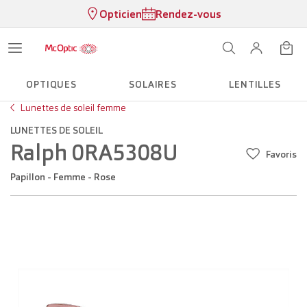
Opticien
Rendez-vous
OPTIQUES
SOLAIRES
LENTILLES
Lunettes de soleil femme
LUNETTES DE SOLEIL
Ralph 0RA5308U
Favoris
Papillon - Femme - Rose