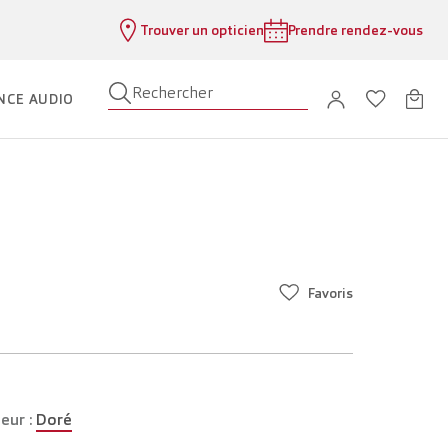
Trouver un opticien
Prendre rendez-vous
Rechercher
NCE AUDIO
Favoris
eur :
Doré