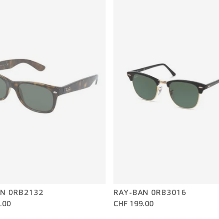
N 0RB2132
RAY-BAN 0RB3016
.00
CHF 199.00