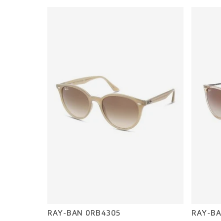
RAY-BAN 0RB4305
RAY-BA