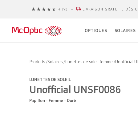
LIVRAISON GRATUITE DÈS C
OPTIQUES
SOLAIRES
Produits
/
Solaires
/
Lunettes de soleil femme
/
Unofficial
LUNETTES DE SOLEIL
Unofficial UNSF0086
Papillon - Femme - Doré