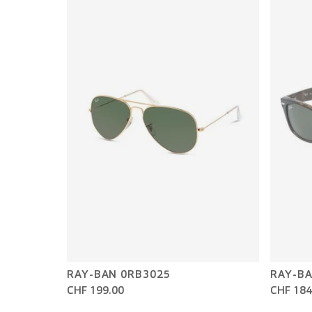
RAY-BAN 0RB3025
RAY-BA
CHF 199.00
CHF 184