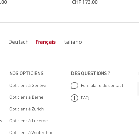
.00
CHF 173.00
Deutsch
Français
Italiano
NOS OPTICIEN
S
DES QUESTIONS ?
Opticiens à Genève
Formulaire de contact
Opticiens à Berne
FAQ
Opticiens à Zürich
s
Opticiens à Lucerne
Opticiens à Winterthur