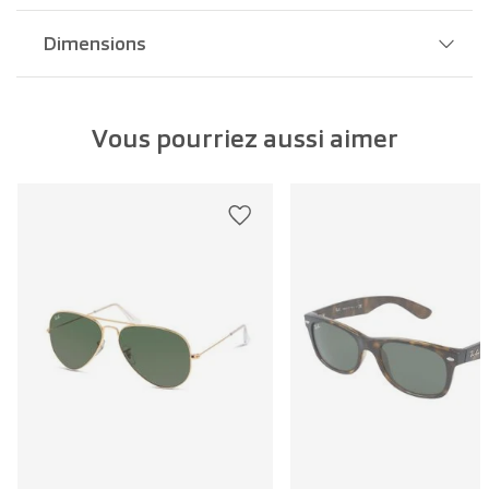
Dimensions
Largeur pont:
20 mm
Vous pourriez aussi aimer
Largeur verre:
52 mm
Longueur branche:
145 mm