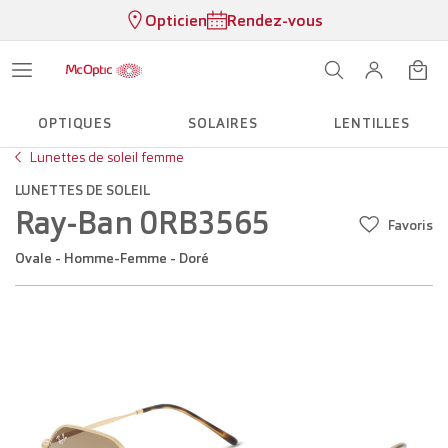
Opticien
Rendez-vous
OPTIQUES
SOLAIRES
LENTILLES
Lunettes de soleil femme
LUNETTES DE SOLEIL
Ray-Ban 0RB3565
Favoris
Ovale - Homme-Femme - Doré