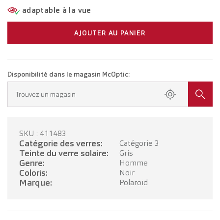
adaptable à la vue
AJOUTER AU PANIER
Disponibilité dans le magasin McOptic:
Trouvez un magasin
SKU : 411483
Catégorie des verres:
Catégorie 3
Teinte du verre solaire:
Gris
Genre:
Homme
Coloris:
Noir
Marque:
Polaroid