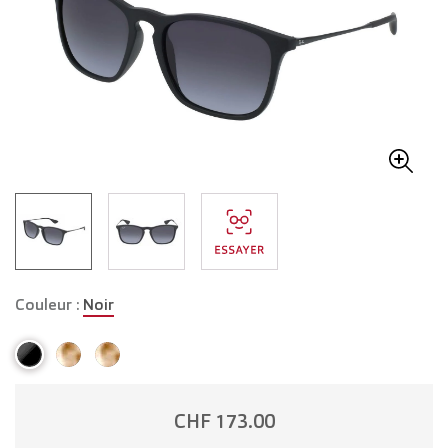
Couleur :
Noir
CHF 173.00