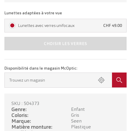
Lunettes adaptées à votre vue
Lunettes avec verres unifocaux
CHF 49.00
CHOISIR LES VERRES
Disponibilité dans le magasin McOptic:
Trouvez un magasin
SKU : 504373
Genre:
Enfant
Coloris:
Gris
Marque:
Seen
Matière monture:
Plastique