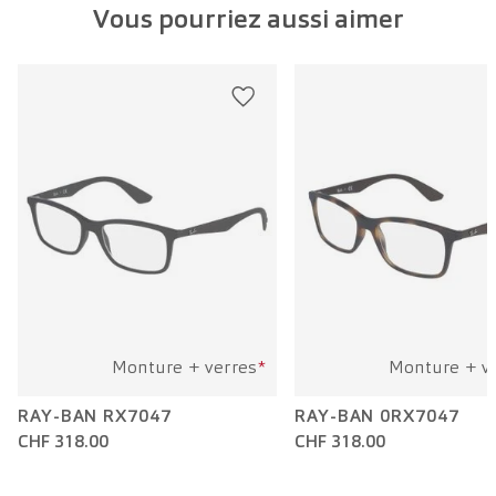
Vous pourriez aussi aimer
Largeur verre:
48 mm
Longueur branche:
130 mm
Monture + verres
*
Monture + v
RAY-BAN RX7047
RAY-BAN 0RX7047
CHF 318.00
CHF 318.00