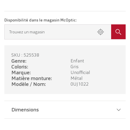
Disponibilité dans le magasin McOptic:
Trouvez un magasin
SKU : 525538
Genre:
Enfant
Coloris:
Gris
Marque:
Unofficial
Matière monture:
Métal
Modèle / Nom:
0UJ1022
Dimensions
Largeur pont:
20 mm