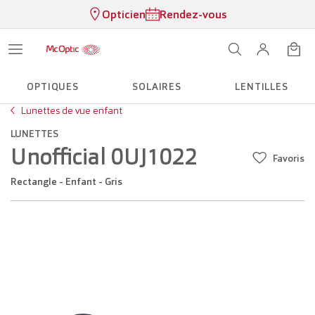
Opticien
Rendez-vous
OPTIQUES
SOLAIRES
LENTILLES
Lunettes de vue enfant
LUNETTES
Unofficial 0UJ1022
Favoris
Rectangle - Enfant - Gris