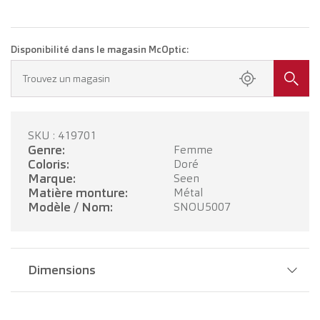
Disponibilité dans le magasin McOptic:
Trouvez un magasin
SKU : 419701
Genre:
Femme
Coloris:
Doré
Marque:
Seen
Matière monture:
Métal
Modèle / Nom:
SNOU5007
Dimensions
Largeur pont:
21 mm