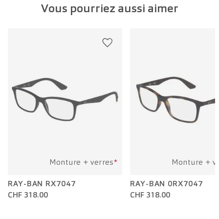
Vous pourriez aussi aimer
Largeur verre:
50 mm
Longueur branche:
145 mm
Monture + verres
*
Monture + v
RAY-BAN RX7047
RAY-BAN 0RX7047
CHF 318.00
CHF 318.00