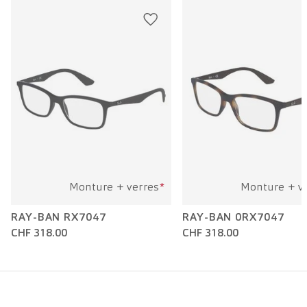
Longueur branche:
135 mm
Monture + verres
*
Monture + v
RAY-BAN RX7047
RAY-BAN 0RX7047
CHF 318.00
CHF 318.00