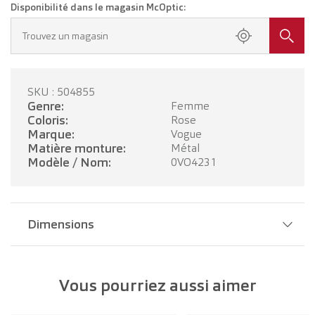
Disponibilité dans le magasin McOptic:
Trouvez un magasin
SKU : 504855
Genre:
Femme
Coloris:
Rose
Marque:
Vogue
Matière monture:
Métal
Modèle / Nom:
0VO4231
Dimensions
Largeur pont:
17 mm
Vous pourriez aussi aimer
Largeur verre:
51 mm