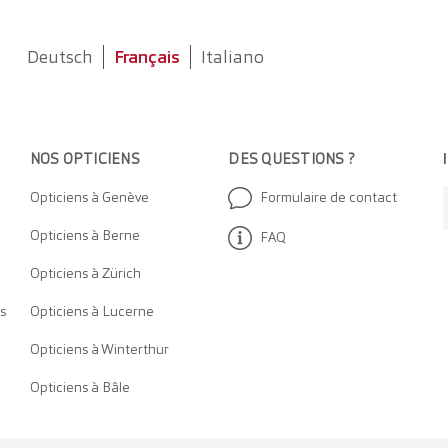
Deutsch
Français
Italiano
NOS OPTICIEN
S
DES QUESTIONS ?
Opticiens à Genève
Formulaire de contact
Opticiens à Berne
FAQ
Opticiens à Zürich
s
Opticiens à Lucerne
Opticiens à Winterthur
Opticiens à Bâle