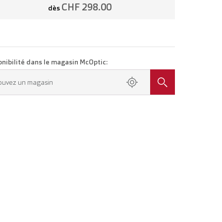
CHF 298.00
dès
onibilité dans le magasin McOptic:
ouvez un magasin