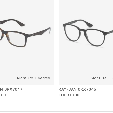
Monture + verres
*
Monture + 
N 0RX7047
RAY-BAN 0RX7046
.00
CHF 318.00