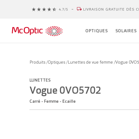
LIVRAISON GRATUITE DÈS C
OPTIQUES
SOLAIRES
Produits
/
Optiques
/
Lunettes de vue femme
/
Vogue 0VO
LUNETTES
Vogue 0VO5702
Carré - Femme - Ecaille