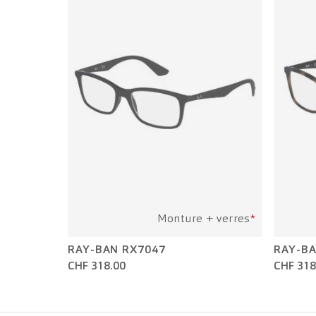
Monture + verres
*
RAY-BAN RX7047
RAY-BA
CHF 318.00
CHF 318