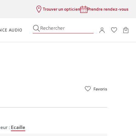
Trouver un opticien
Prendre rendez-vous
Rechercher
NCE AUDIO
Favoris
eur :
Ecaille